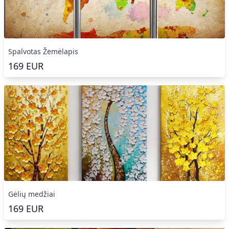
Spalvotas Žemėlapis
169
EUR
Gėlių medžiai
169
EUR