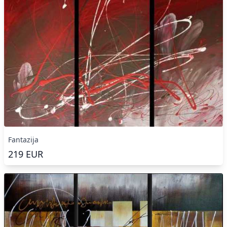
Fantazija
219
EUR