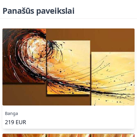
Panašūs paveikslai
Banga
219
EUR