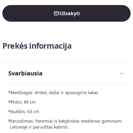
Užsakyti
Prekės informacija
Svarbiausia
Medžiagos: drobė, dažai ir apsauginis lakas
Plotis: 89 cm
Aukštis: 63 cm
Paruošimas: Poremiai is kokybiskos medienos gaminami
Lietuvoje ir paruoštas kabinti.