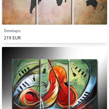
Žemėlapis
219
EUR