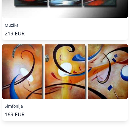
Muzika
219
EUR
Simfonija
169
EUR