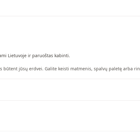
i Lietuvoje ir paruoštas kabinti.
būtent jūsų erdvei. Galite keisti matmenis, spalvų paletę arba rinkti