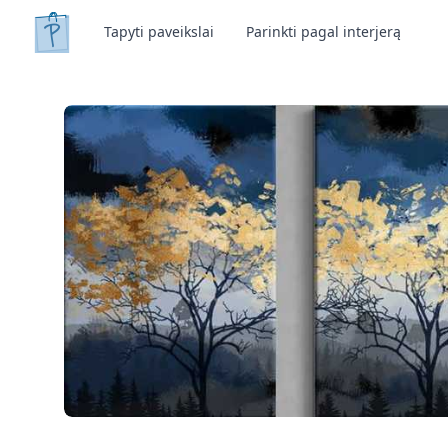
Tapyti paveikslai
Parinkti pagal interjerą