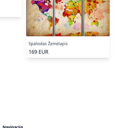
Spalvotas Žemėlapis
169
EUR
Navigacija