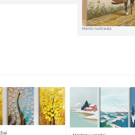
Kliento nuotrauka
žiai