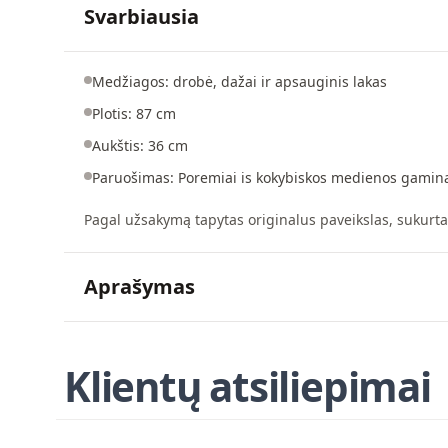
Svarbiausia
Medžiagos: drobė, dažai ir apsauginis lakas
Plotis: 87 cm
Aukštis: 36 cm
Paruošimas: Poremiai is kokybiskos medienos gaminam
Pagal užsakymą tapytas originalus paveikslas, sukurtas 
Aprašymas
Klientų atsiliepimai