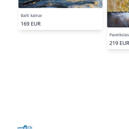
Balti kalnai
169
EUR
Paveikslas
219
EU