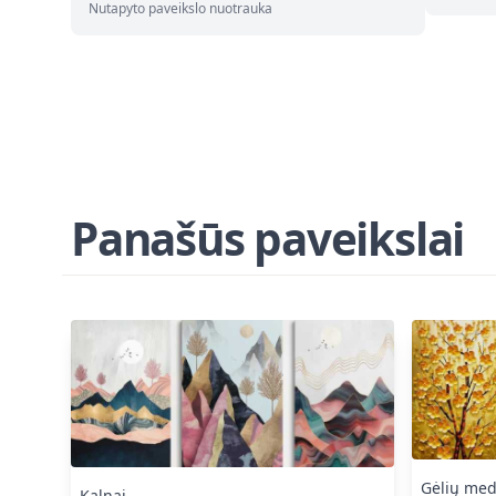
Nutapyto paveikslo nuotrauka
Panašūs paveikslai
Gėlių med
Kalnai