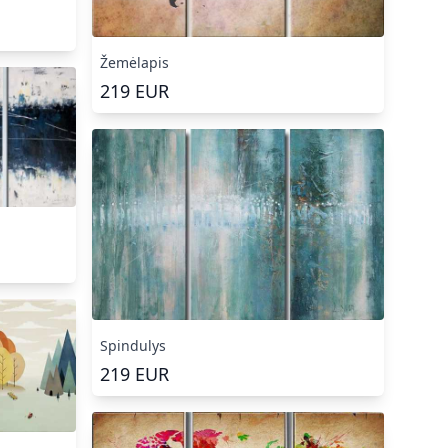
Žemėlapis
219
EUR
Spindulys
219
EUR