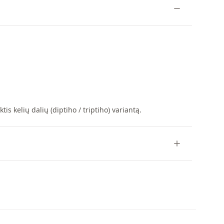
s kelių dalių (diptiho / triptiho) variantą.