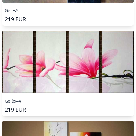
Gėlės5
219
EUR
Gėlės44
219
EUR