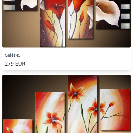
Gėlės45
279
EUR