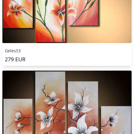
Gėlės53
279
EUR