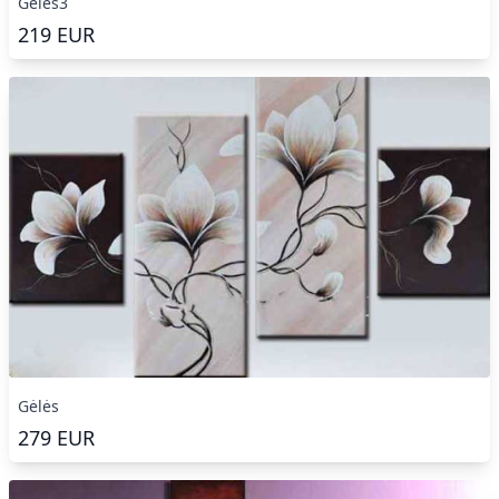
Gėlės3
219
EUR
Gėlės
279
EUR