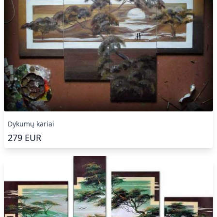
Dykumų kariai
279
EUR