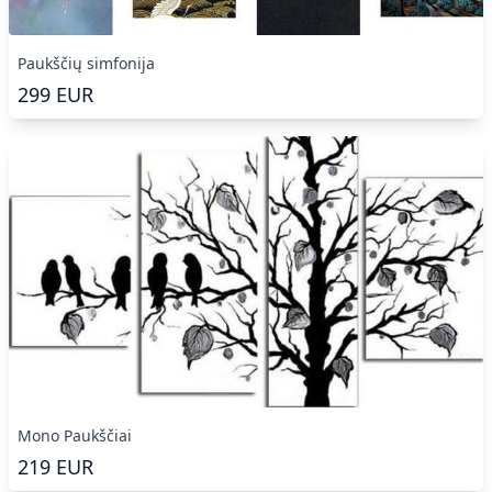
Paukščių simfonija
299
EUR
Mono Paukščiai
219
EUR