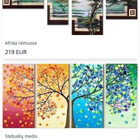
Afrika rėmuose
219
EUR
Stebuklų medis