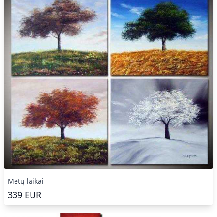
Metų laikai
339
EUR