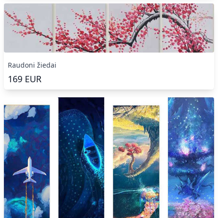
Raudoni žiedai
169
EUR