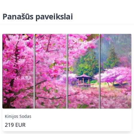
Panašūs paveikslai
Kinijos Sodas
219
EUR