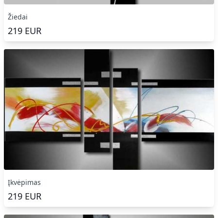
Žiedai
219
EUR
Įkvėpimas
219
EUR