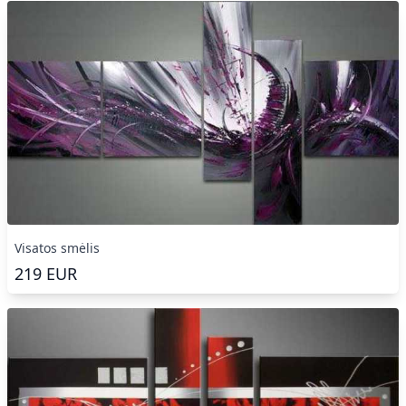
Visatos smėlis
219
EUR