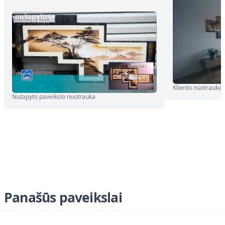
Kliento nuotrauka
Nutapyto paveikslo nuotrauka
Panašūs paveikslai