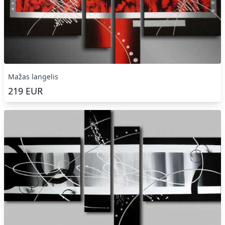
Mažas langelis
219
EUR