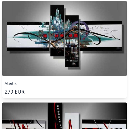
Ateitis
279
EUR