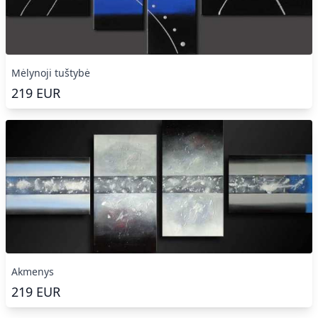
Mėlynoji tuštybė
219
EUR
Akmenys
219
EUR