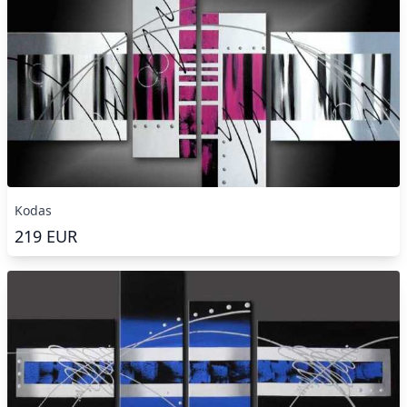
Kodas
219
EUR