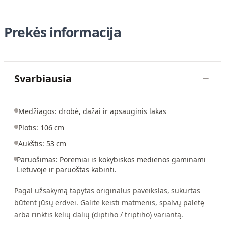
Prekės informacija
Svarbiausia
Medžiagos: drobė, dažai ir apsauginis lakas
Plotis: 106 cm
Aukštis: 53 cm
Paruošimas: Poremiai is kokybiskos medienos gaminami
Lietuvoje ir paruoštas kabinti.
Pagal užsakymą tapytas originalus paveikslas, sukurtas
būtent jūsų erdvei. Galite keisti matmenis, spalvų paletę
arba rinktis kelių dalių (diptiho / triptiho) variantą.