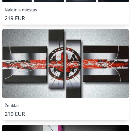
Naktinis miestas
219
EUR
Ženklas
219
EUR