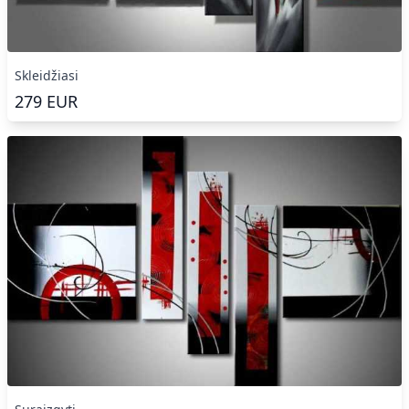
Skleidžiasi
279
EUR