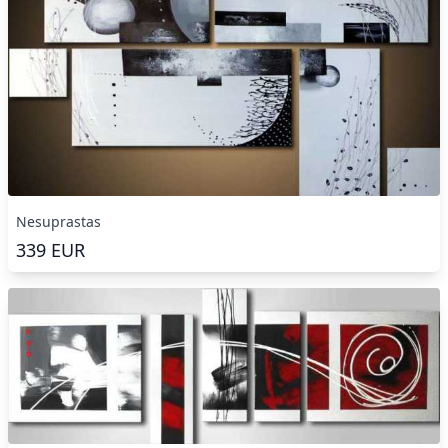
Nesuprastas
339
EUR