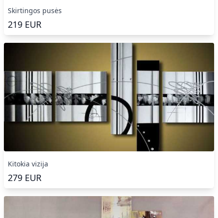
Skirtingos pusės
219
EUR
Kitokia vizija
279
EUR