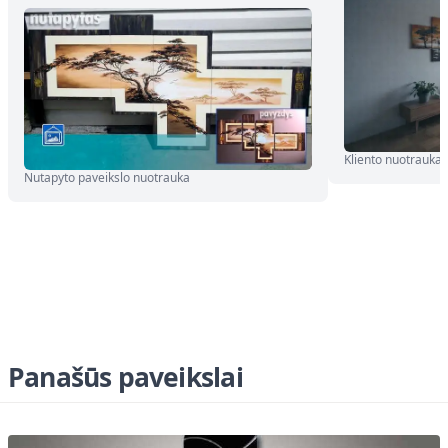
Kliento nuotrauka
Nutapyto paveikslo nuotrauka
Panašūs paveikslai