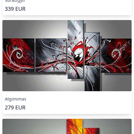
Suraizgyti
339
EUR
Atgimimas
279
EUR