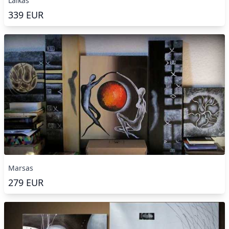
Laikas
339
EUR
Marsas
279
EUR