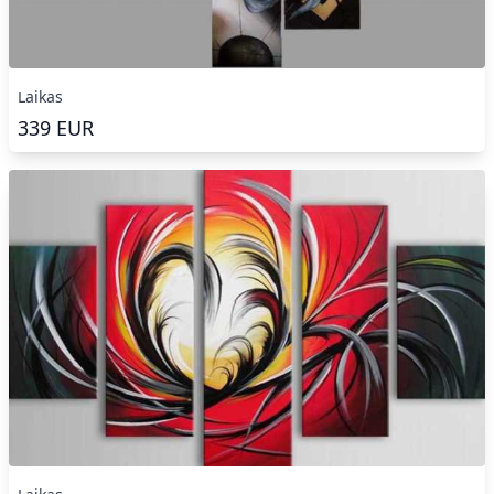
Laikas
339
EUR