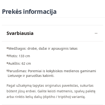
Prekės informacija
Svarbiausia
Medžiagos: drobė, dažai ir apsauginis lakas
Plotis: 133 cm
Aukštis: 62 cm
Paruošimas: Poremiai is kokybiskos medienos gaminami
Lietuvoje ir paruoštas kabinti.
Pagal užsakymą tapytas originalus paveikslas, sukurtas
būtent jūsų erdvei. Galite keisti matmenis, spalvų paletę
arba rinktis kelių dalių (diptiho / triptiho) variantą.