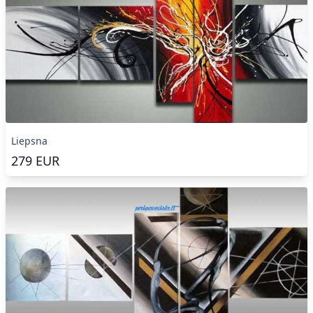
Liepsna
279
EUR