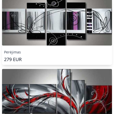
Perėjimas
279
EUR