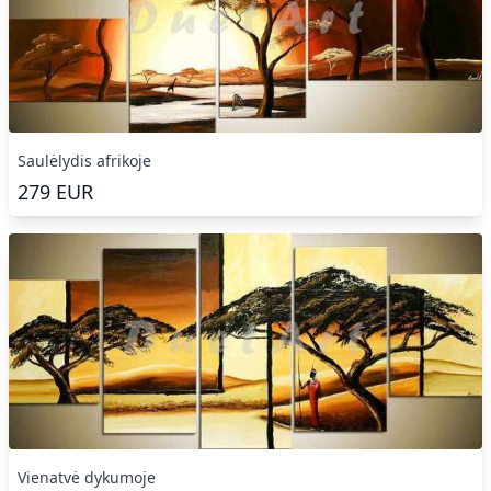
Saulėlydis afrikoje
279
EUR
Vienatvė dykumoje