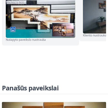
Kliento nuotrauka
Nutapyto paveikslo nuotrauka
Panašūs paveikslai