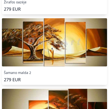
Žirafos oazėje
279
EUR
Šamano malda 2
279
EUR