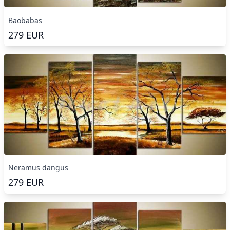
Baobabas
279
EUR
Neramus dangus
279
EUR