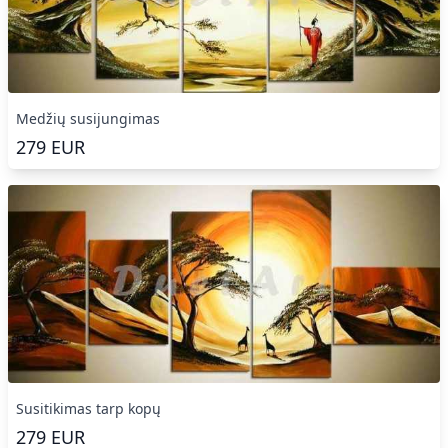
Medžių susijungimas
279
EUR
Susitikimas tarp kopų
279
EUR