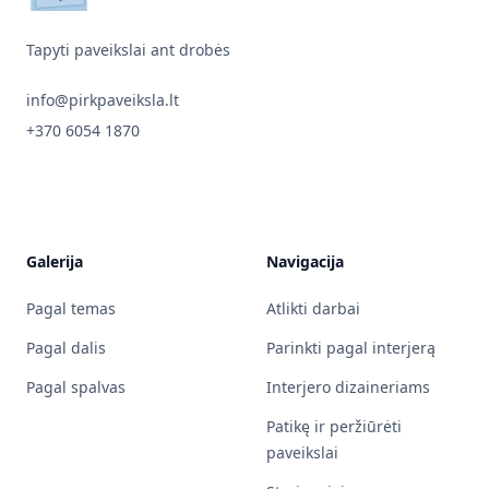
Tapyti paveikslai ant drobės
info@pirkpaveiksla.lt
+370 6054 1870
Galerija
Navigacija
Pagal temas
Atlikti darbai
Pagal dalis
Parinkti pagal interjerą
Pagal spalvas
Interjero dizaineriams
Patikę ir peržiūrėti
paveikslai