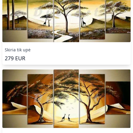
Skiria tik upė
279
EUR