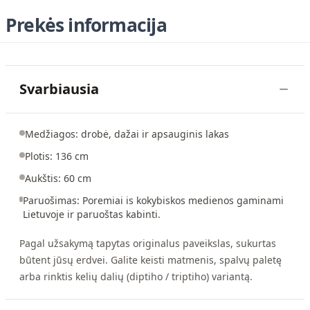
Prekės informacija
Svarbiausia
Medžiagos: drobė, dažai ir apsauginis lakas
Plotis: 136 cm
Aukštis: 60 cm
Paruošimas: Poremiai is kokybiskos medienos gaminami
Lietuvoje ir paruoštas kabinti.
Pagal užsakymą tapytas originalus paveikslas, sukurtas
būtent jūsų erdvei. Galite keisti matmenis, spalvų paletę
arba rinktis kelių dalių (diptiho / triptiho) variantą.