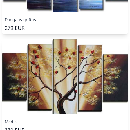
Dangaus griūtis
279
EUR
Medis
339
EUR