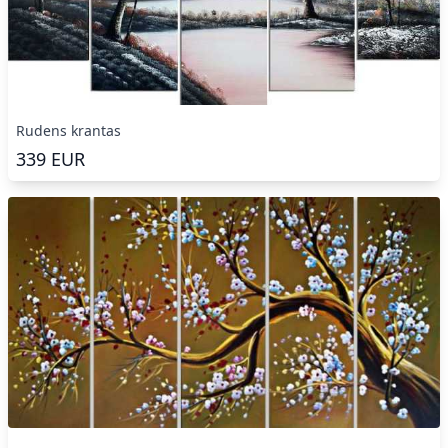
Rudens krantas
339
EUR