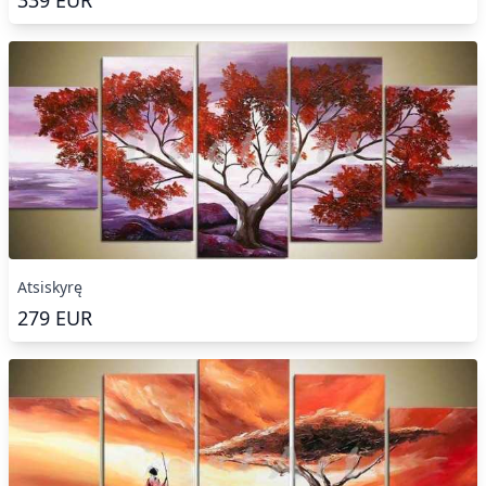
Atsiskyrę
279
EUR