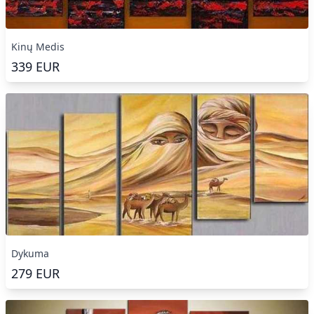
Kinų Medis
339
EUR
Dykuma
279
EUR