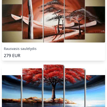
Rausvasis saulėlydis
279
EUR