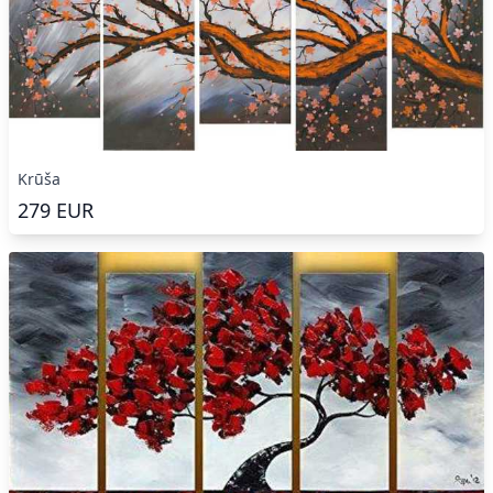
Krūša
279
EUR