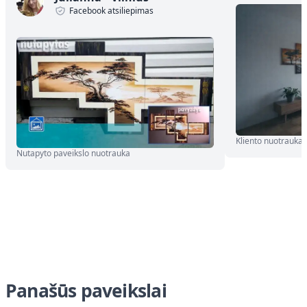
Facebook atsiliepimas
Kliento nuotrauka
Nutapyto paveikslo nuotrauka
Panašūs paveikslai