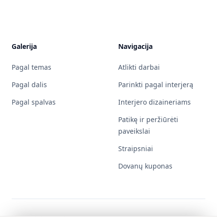
Galerija
Navigacija
Pagal temas
Atlikti darbai
Pagal dalis
Parinkti pagal interjerą
Pagal spalvas
Interjero dizaineriams
Patikę ir peržiūrėti
paveikslai
Straipsniai
Dovanų kuponas