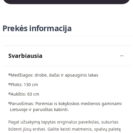
Prekės informacija
Svarbiausia
Medžiagos: drobė, dažai ir apsauginis lakas
Plotis: 130 cm
Aukštis: 63 cm
Paruošimas: Poremiai is kokybiskos medienos gaminami
Lietuvoje ir paruoštas kabinti.
Pagal užsakymą tapytas originalus paveikslas, sukurtas
būtent jūsų erdvei. Galite keisti matmenis, spalvų paletę