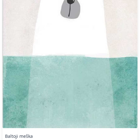
Baltoji meška