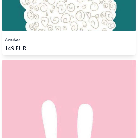
Aviukas
149
EUR