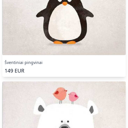
Šventiniai pingvinai
149
EUR