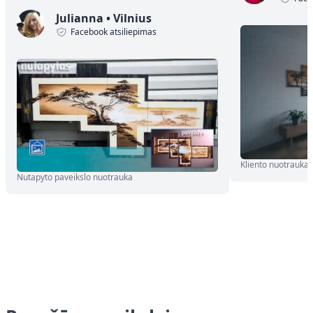
Julianna
•
Vilnius
Facebook atsiliepimas
Kliento nuotrauka
Nutapyto paveikslo nuotrauka