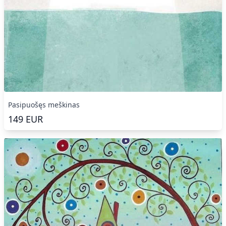
Pasipuošęs meškinas
149
EUR