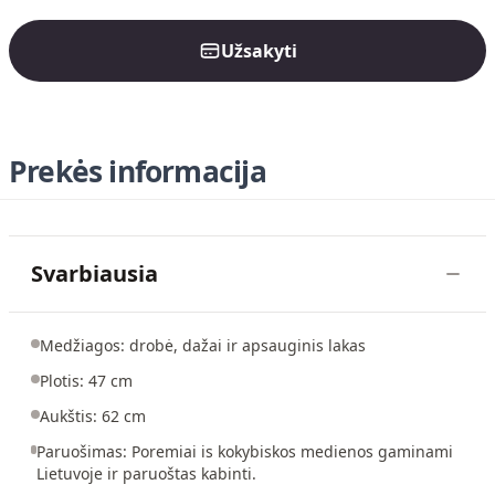
Užsakyti
Prekės informacija
Svarbiausia
Medžiagos: drobė, dažai ir apsauginis lakas
Plotis: 47 cm
Aukštis: 62 cm
Paruošimas: Poremiai is kokybiskos medienos gaminami
Lietuvoje ir paruoštas kabinti.