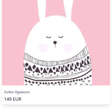
Zuikis ilgaausis
149
EUR