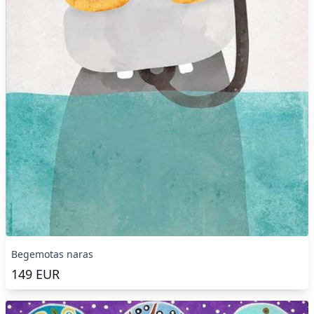
Begemotas naras
149
EUR