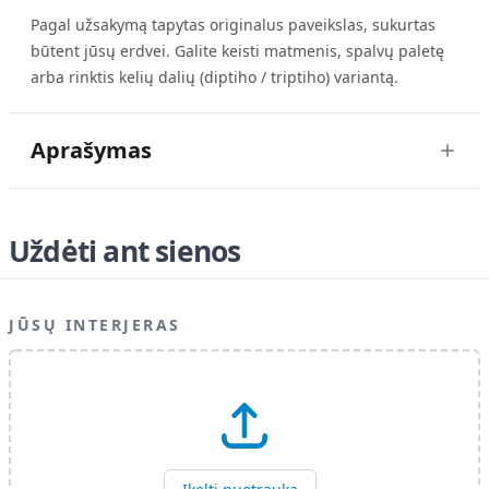
Pagal užsakymą tapytas originalus paveikslas, sukurtas
būtent jūsų erdvei. Galite keisti matmenis, spalvų paletę
arba rinktis kelių dalių (diptiho / triptiho) variantą.
Aprašymas
Uždėti ant sienos
JŪSŲ INTERJERAS