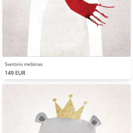
Šventinis meškinas
149
EUR