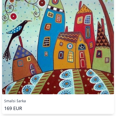
Smalsi šarka
169
EUR