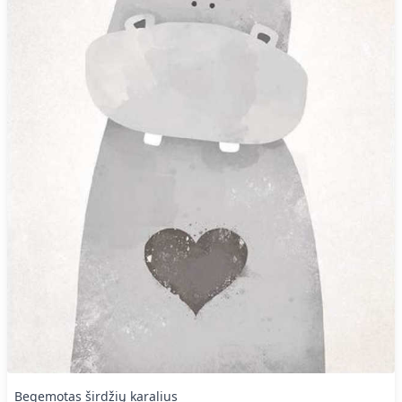
Begemotas širdžių karalius