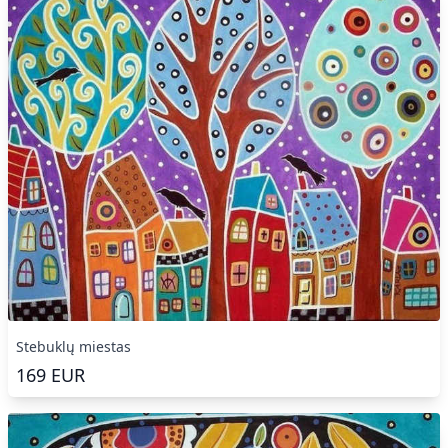
Stebuklų miestas
169
EUR