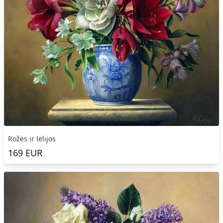
Rožės ir lelijos
169
EUR