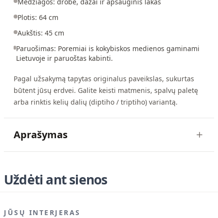
Medžiagos: drobė, dažai ir apsauginis lakas
Plotis: 64 cm
Aukštis: 45 cm
Paruošimas: Poremiai is kokybiskos medienos gaminami
Lietuvoje ir paruoštas kabinti.
Pagal užsakymą tapytas originalus paveikslas, sukurtas
būtent jūsų erdvei. Galite keisti matmenis, spalvų paletę
arba rinktis kelių dalių (diptiho / triptiho) variantą.
Aprašymas
Uždėti ant sienos
JŪSŲ INTERJERAS