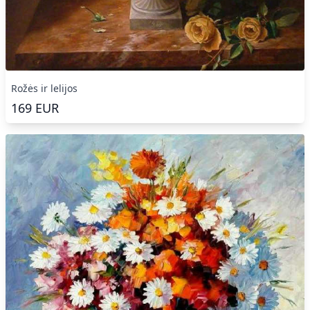
Rožės ir lelijos
169
EUR