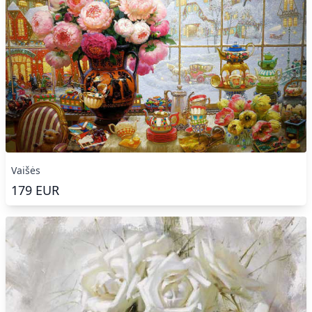
Vaišės
179
EUR