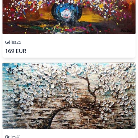
Gėlės25
169
EUR
Gėlės41