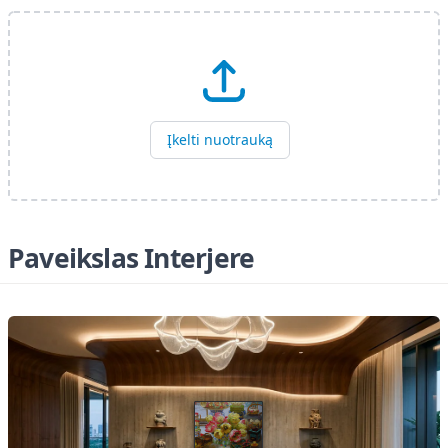
Įkelti nuotrauką
Paveikslas Interjere