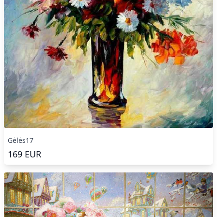
Gėlės17
169
EUR