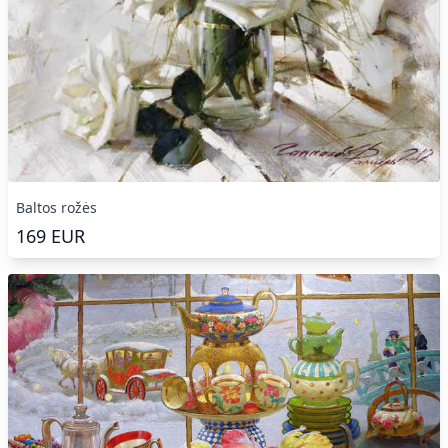
Baltos rožės
169
EUR