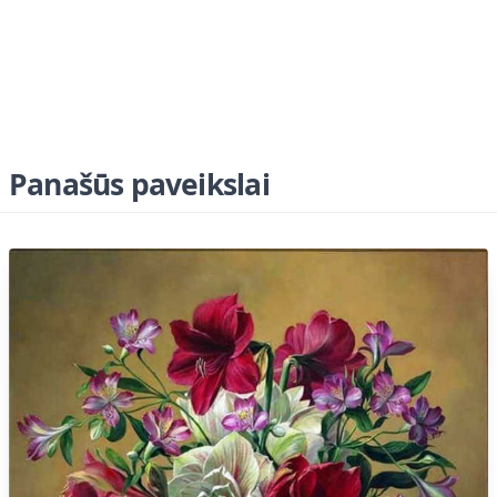
Panašūs paveikslai