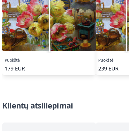
Puokštė
Puokštė
179
EUR
239
EUR
Klientų atsiliepimai