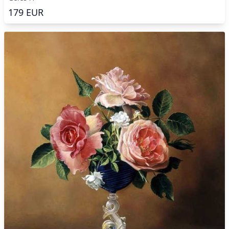
179
EUR