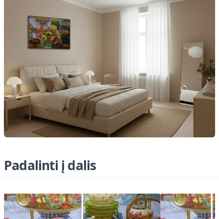
Padalinti į dalis