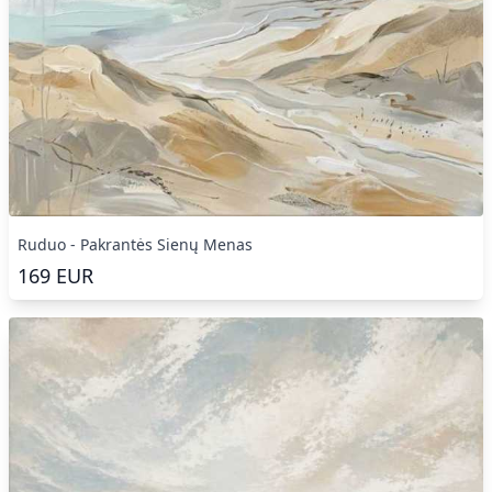
Ruduo - Pakrantės Sienų Menas
169
EUR