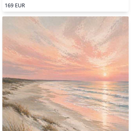
169
EUR