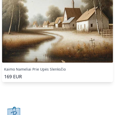
Kaimo Nameliai Prie Upės Slenksčio
169
EUR