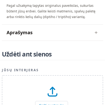
Pagal užsakymą tapytas originalus paveikslas, sukurtas
būtent jūsų erdvei. Galite keisti matmenis, spalvų paletę
arba rinktis kelių dalių (diptiho / triptiho) variantą.
Aprašymas
Uždėti ant sienos
JŪSŲ INTERJERAS