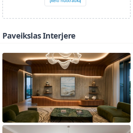
Įkelti nuotrauką
Paveikslas Interjere