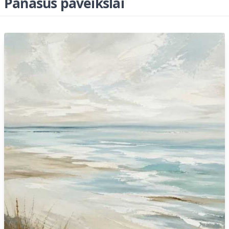
Panašūs paveikslai