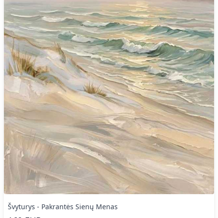
Švyturys - Pakrantės Sienų Menas