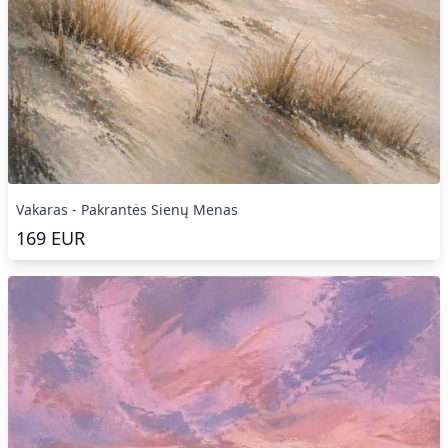
Vakaras - Pakrantės Sienų Menas
169
EUR