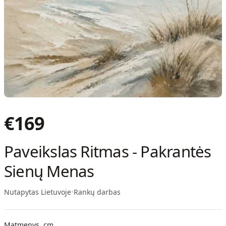
€
169
Paveikslas Ritmas - Pakrantės
Sienų Menas
Nutapytas Lietuvoje
•
Rankų darbas
Matmenys, cm