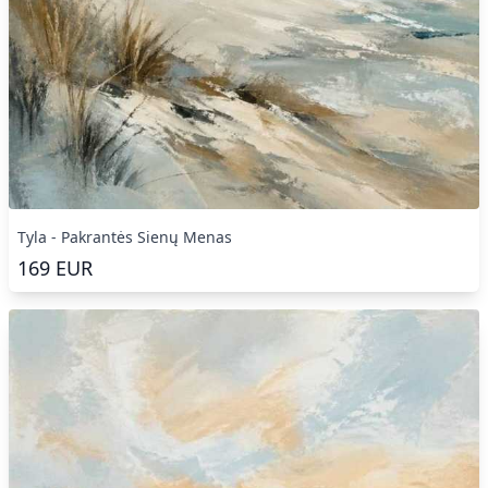
Tyla - Pakrantės Sienų Menas
169
EUR