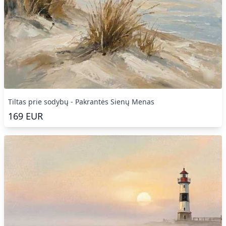
Tiltas prie sodybų - Pakrantės Sienų Menas
169
EUR