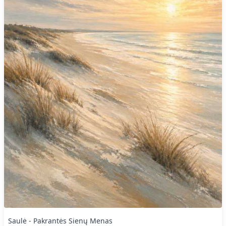
Saulė - Pakrantės Sienų Menas