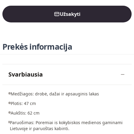
Užsakyti
Prekės informacija
Svarbiausia
Medžiagos: drobė, dažai ir apsauginis lakas
Plotis: 47 cm
Aukštis: 62 cm
Paruošimas: Poremiai is kokybiskos medienos gaminami
Lietuvoje ir paruoštas kabinti.