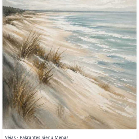
Vėjas - Pakrantės Sienų Menas