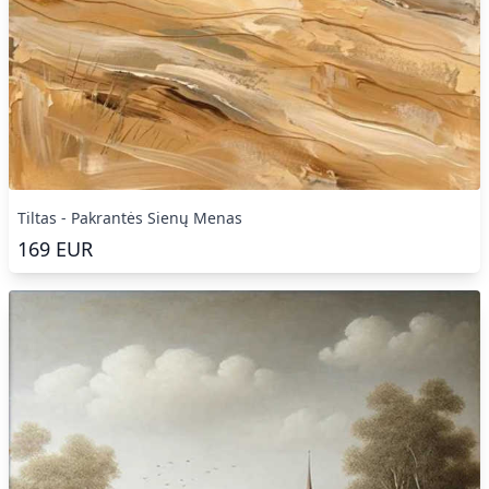
Tiltas - Pakrantės Sienų Menas
169
EUR