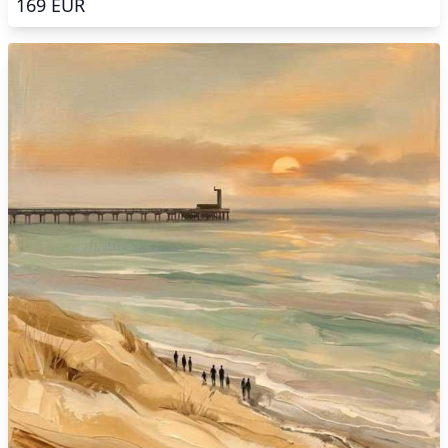
169
EUR