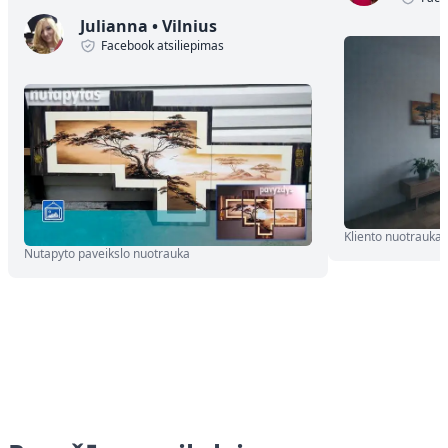
Julianna
•
Vilnius
Facebook atsiliepimas
Kliento nuotrauka
Nutapyto paveikslo nuotrauka