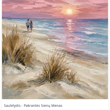
Saulėlydis - Pakrantės Sienų Menas