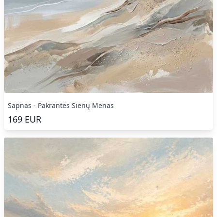
Sapnas - Pakrantės Sienų Menas
169
EUR