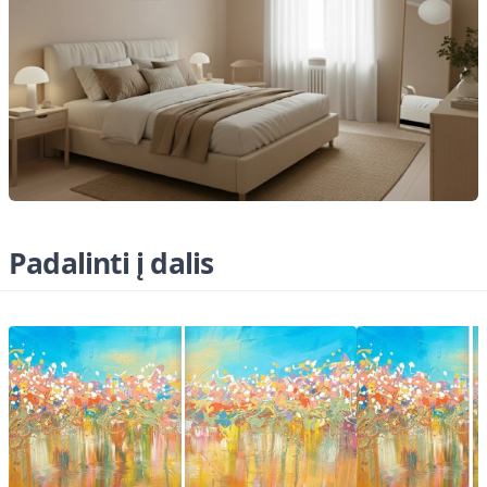
Padalinti į dalis