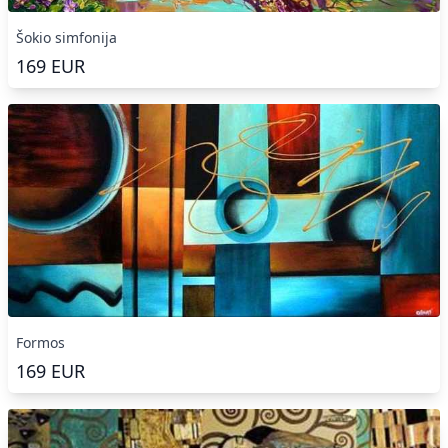
Šokio simfonija
169
EUR
Formos
169
EUR