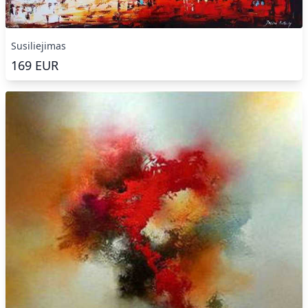
Susiliejimas
169
EUR