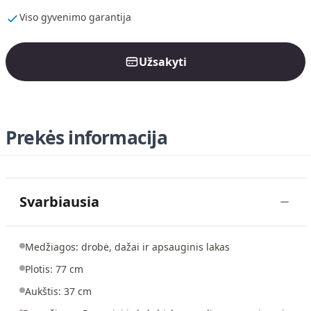
Viso gyvenimo garantija
Užsakyti
Prekės informacija
Svarbiausia
Medžiagos: drobė, dažai ir apsauginis lakas
Plotis: 77 cm
Aukštis: 37 cm