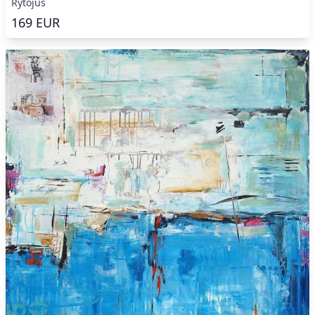
Rytojus
169
EUR