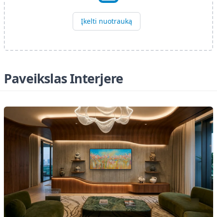
Įkelti nuotrauką
Paveikslas Interjere