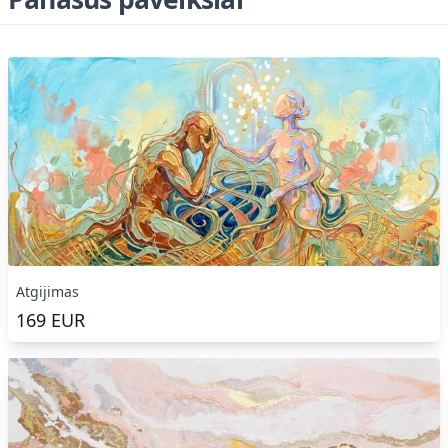
Atgijimas
169
EUR