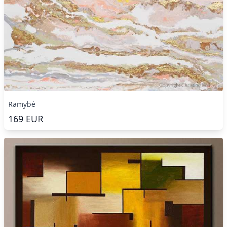
Ramybė
169
EUR