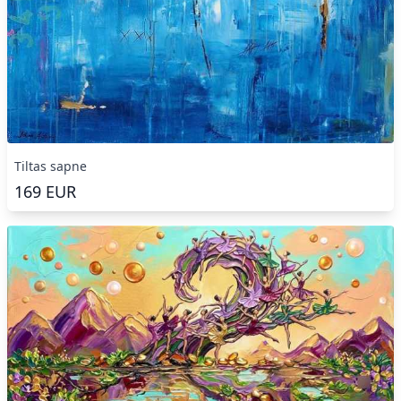
Tiltas sapne
169
EUR