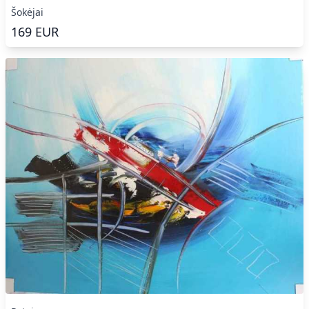
Šokėjai
169
EUR