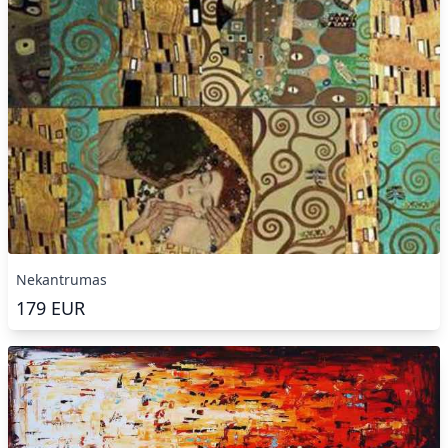
Nekantrumas
179
EUR