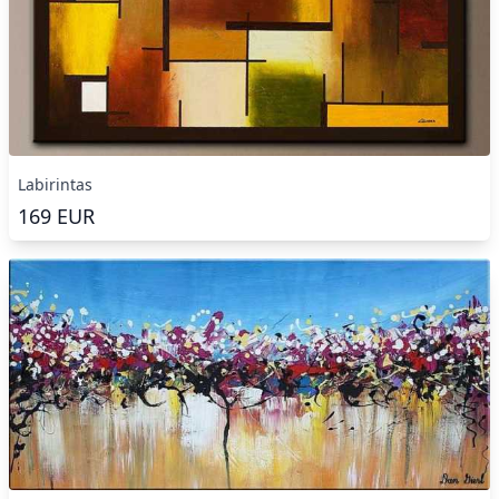
Labirintas
169
EUR