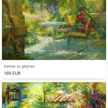
Kiemas su gėlynais
169
EUR