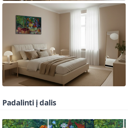
Padalinti į dalis