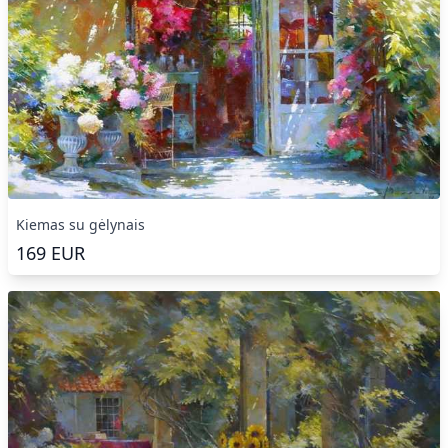
Kiemas su gėlynais
169
EUR