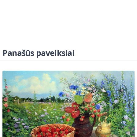
Panašūs paveikslai