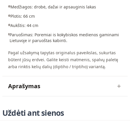
Medžiagos: drobė, dažai ir apsauginis lakas
Plotis: 66 cm
Aukštis: 44 cm
Paruošimas: Poremiai is kokybiskos medienos gaminami
Lietuvoje ir paruoštas kabinti.
Pagal užsakymą tapytas originalus paveikslas, sukurtas
būtent jūsų erdvei. Galite keisti matmenis, spalvų paletę
arba rinktis kelių dalių (diptiho / triptiho) variantą.
Aprašymas
Uždėti ant sienos