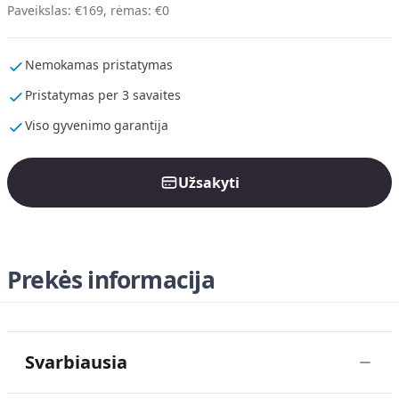
Paveikslas
:
€
169
,
rėmas
:
€
0
Nemokamas pristatymas
Pristatymas per 3 savaites
Viso gyvenimo garantija
Užsakyti
Prekės informacija
Svarbiausia