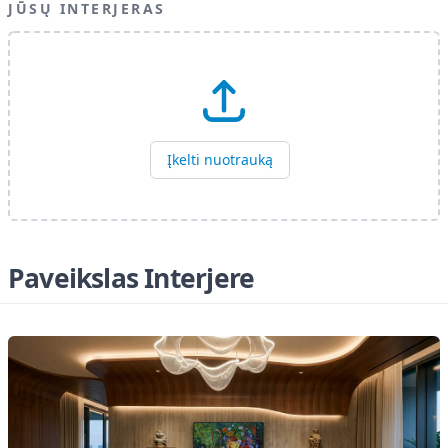
JŪSŲ INTERJERAS
Įkelti nuotrauką
Paveikslas Interjere