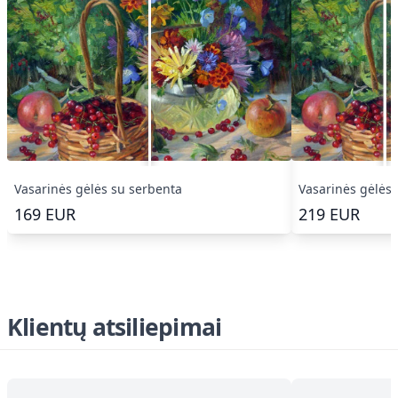
Vasarinės gėlės su serbenta
Vasarinės gėlės 
169
EUR
219
EUR
Klientų atsiliepimai