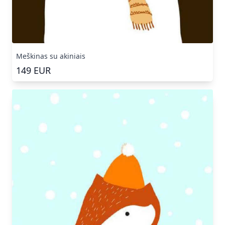
Meškinas su akiniais
149
EUR