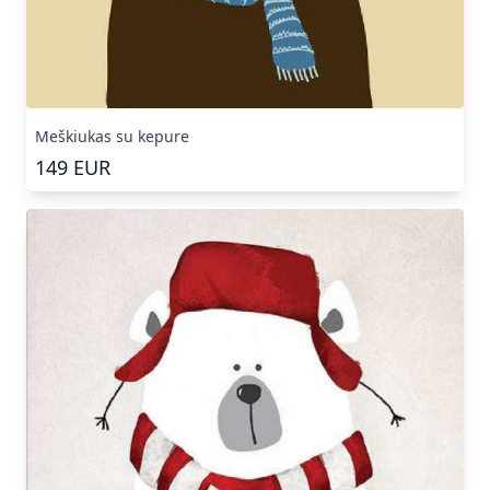
Meškiukas su kepure
149
EUR