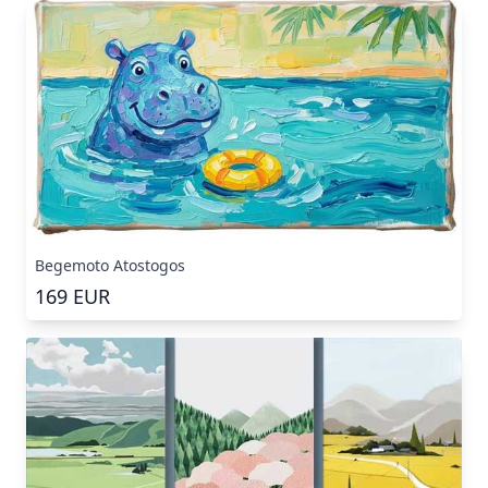
Begemoto Atostogos
169
EUR