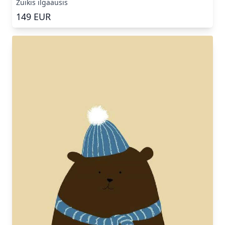
Zuikis ilgaausis
149
EUR