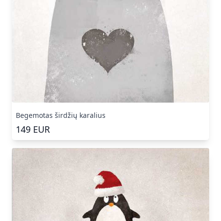
Begemotas širdžių karalius
149
EUR