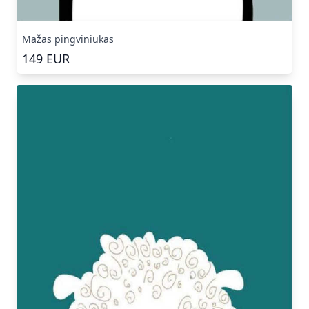
Mažas pingviniukas
149
EUR