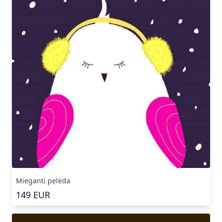
Mieganti pelėda
149
EUR