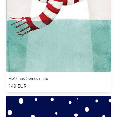
Meškinas žiemos metu
149
EUR