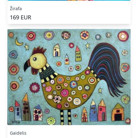
Žirafa
169
EUR
Gaidelis