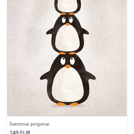
Šventiniai pingvinai
149
EUR