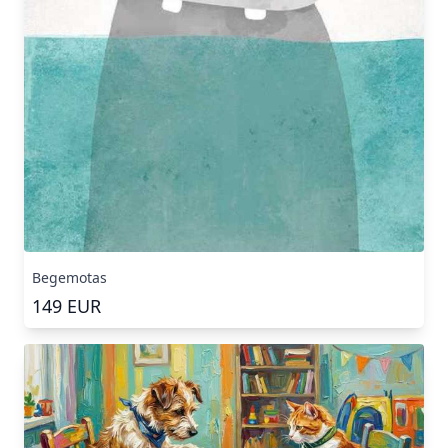
Begemotas
149
EUR