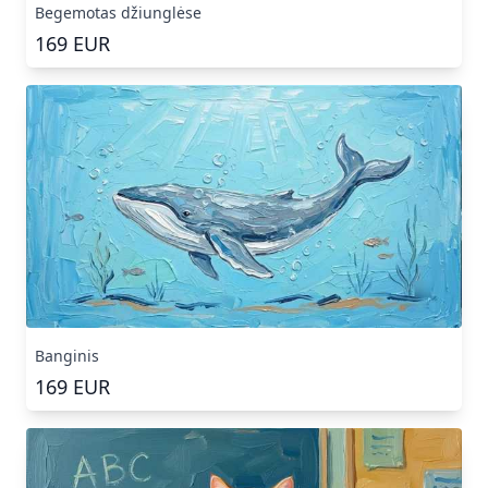
Begemotas džiunglėse
169
EUR
Banginis
169
EUR