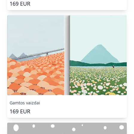
169
EUR
Gamtos vaizdai
169
EUR