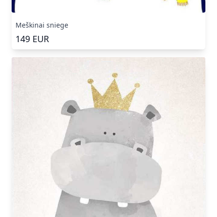
Meškinai sniege
149
EUR