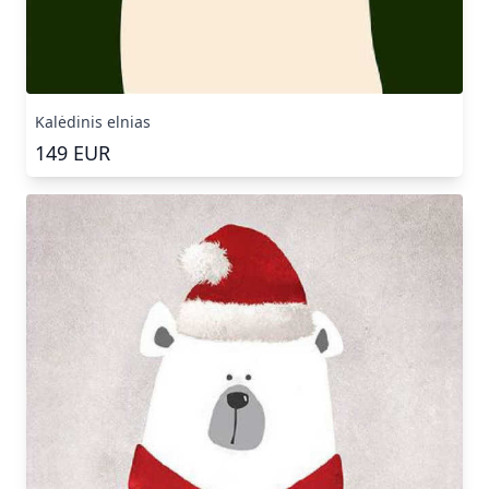
Kalėdinis elnias
149
EUR