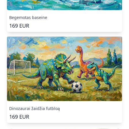
Begemotas baseine
169
EUR
Dinozaurai žaidžia futbloą
169
EUR