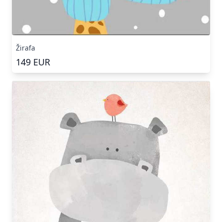
Žirafa
149
EUR