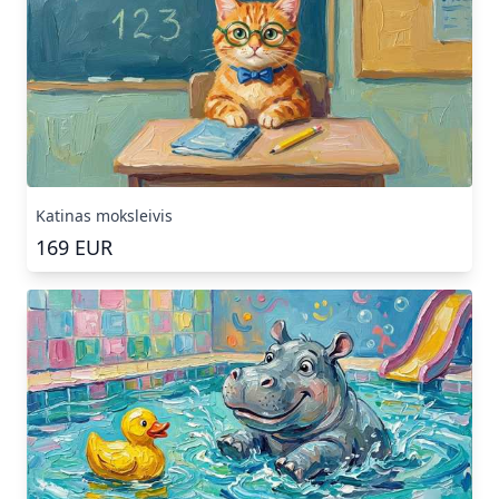
Katinas moksleivis
169
EUR