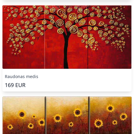
Raudonas medis
169
EUR