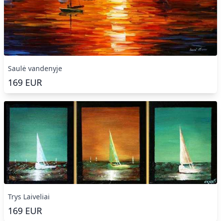
Saulė vandenyje
169
EUR
Trys Laiveliai
169
EUR