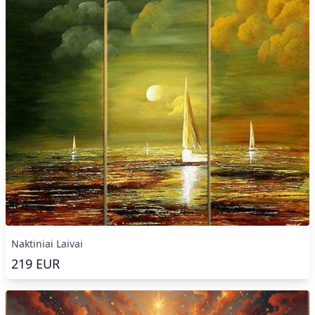
Naktiniai Laivai
219
EUR