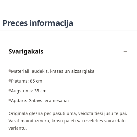
Preces informacija
Svarigakais
Materiali: audekls, krasas un aizsarglaka
Platums: 85 cm
Augstums: 35 cm
Apdare: Gatavs ieramesanai
Originala glezna pec pasutijuma, veidota tiesi jusu telpai.
Varat mainit izmeru, krasu paleti vai izveleties vairakdalu
variantu.