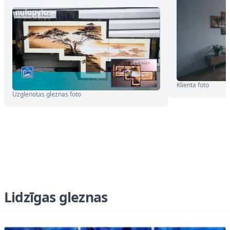
Klienta foto
Uzglenotas gleznas foto
Lidzīgas gleznas