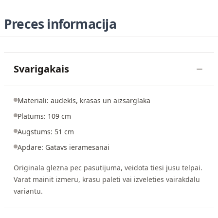
Preces informacija
Svarigakais
Materiali: audekls, krasas un aizsarglaka
Platums: 109 cm
Augstums: 51 cm
Apdare: Gatavs ieramesanai
Originala glezna pec pasutijuma, veidota tiesi jusu telpai.
Varat mainit izmeru, krasu paleti vai izveleties vairakdalu
variantu.