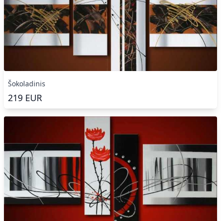
Šokoladinis
219
EUR