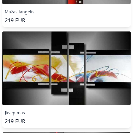
Mažas langelis
219
EUR
Įkvėpimas
219
EUR