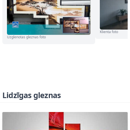
Klienta foto
Uzglenotas gleznas foto
Lidzīgas gleznas