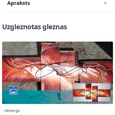
Apraksts
Uzgleznotas gleznas
Ukmergė