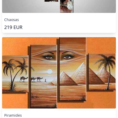
Chaosas
219
EUR
Piramidės