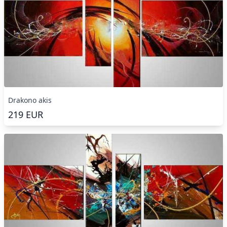
Drakono akis
219
EUR