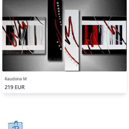
Raudona M
219
EUR