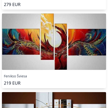
279
EUR
Fenikso Šviesa
219
EUR