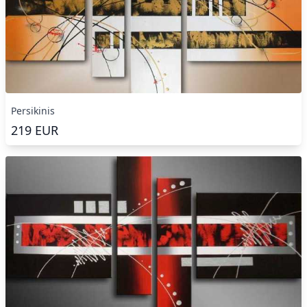
Persikinis
219
EUR