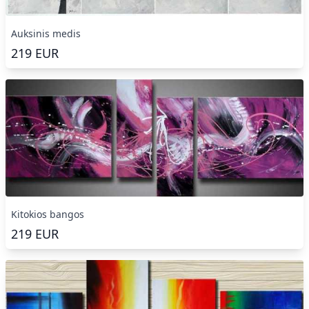
Auksinis medis
219
EUR
Kitokios bangos
219
EUR