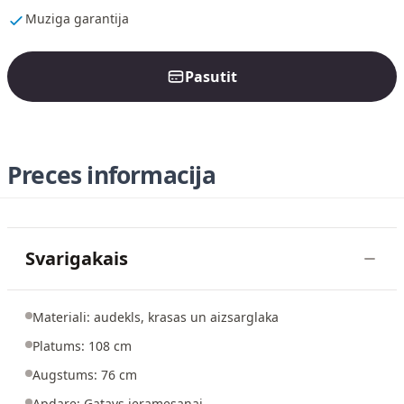
Muziga garantija
Pasutit
Preces informacija
Svarigakais
Materiali: audekls, krasas un aizsarglaka
Platums: 108 cm
Augstums: 76 cm
Apdare: Gatavs ieramesanai