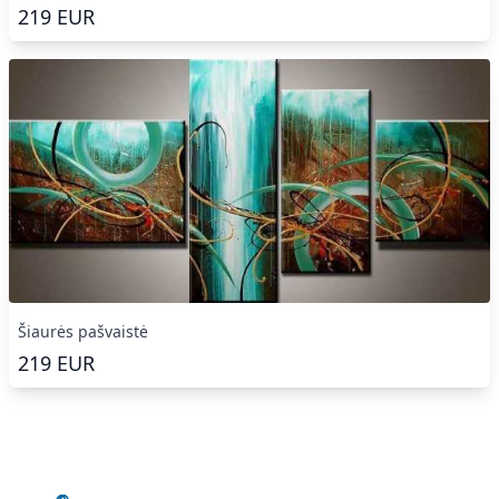
219
EUR
Šiaurės pašvaistė
219
EUR