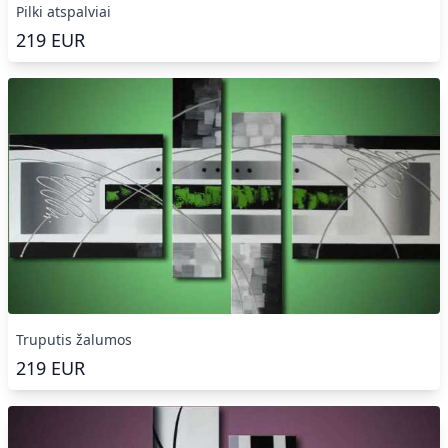
Pilki atspalviai
219
EUR
Truputis žalumos
219
EUR