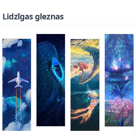
Lidzīgas gleznas