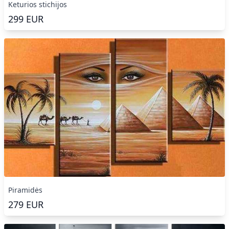
Keturios stichijos
299
EUR
Piramidės
279
EUR