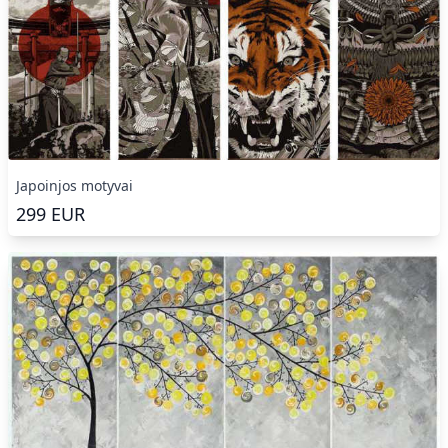
Japoinjos motyvai
299
EUR