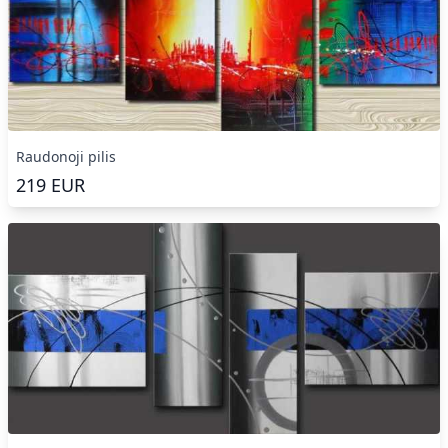
Raudonoji pilis
219
EUR