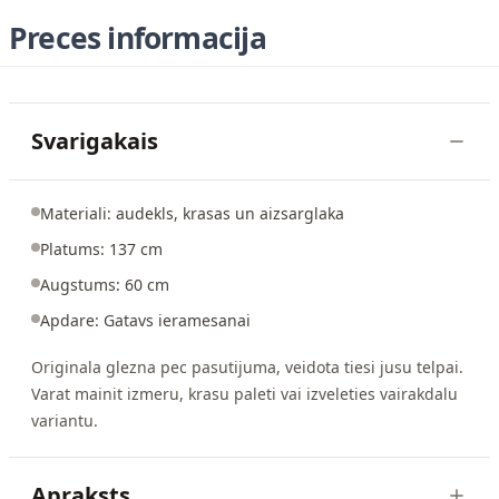
Preces informacija
Svarigakais
Materiali: audekls, krasas un aizsarglaka
Platums: 137 cm
Augstums: 60 cm
Apdare: Gatavs ieramesanai
Originala glezna pec pasutijuma, veidota tiesi jusu telpai.
Varat mainit izmeru, krasu paleti vai izveleties vairakdalu
variantu.
Apraksts