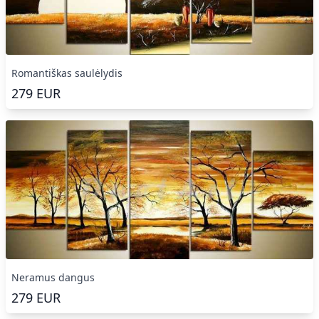
Romantiškas saulėlydis
279
EUR
Neramus dangus
279
EUR