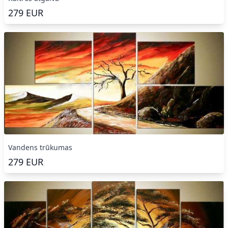
279
EUR
Vandens trūkumas
279
EUR