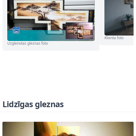
Klienta foto
Uzglenotas gleznas foto
Lidzīgas gleznas