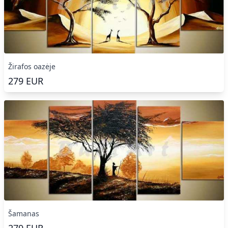
Žirafos oazėje
279
EUR
Šamanas