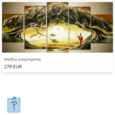
Medžių susijungimas
279
EUR
pirkpaveiksla.lt