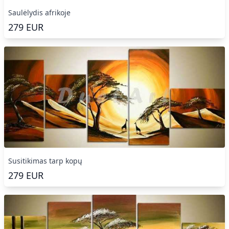
Saulėlydis afrikoje
279
EUR
Susitikimas tarp kopų
279
EUR