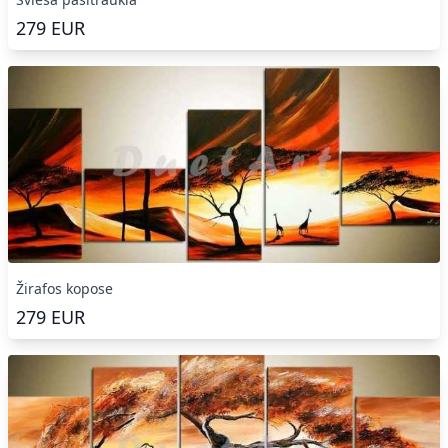
279
EUR
Žirafos kopose
279
EUR