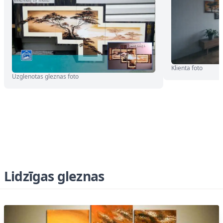
Klienta foto
Uzglenotas gleznas foto
Lidzīgas gleznas