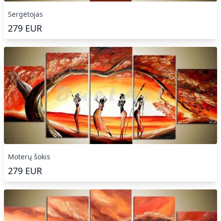
Sergėtojas
279
EUR
Moterų šokis
279
EUR