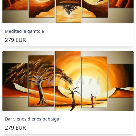
Meditacija gamtoje
279
EUR
Dar vienos dienos pabaiga
279
EUR