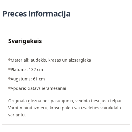
Preces informacija
Svarigakais
Materiali: audekls, krasas un aizsarglaka
Platums: 132 cm
Augstums: 61 cm
Apdare: Gatavs ieramesanai
Originala glezna pec pasutijuma, veidota tiesi jusu telpai.
Varat mainit izmeru, krasu paleti vai izveleties vairakdalu
variantu.