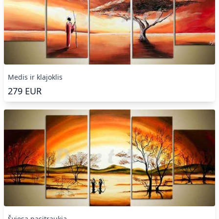
Medis ir klajoklis
279
EUR
Šviesa pasitraukia