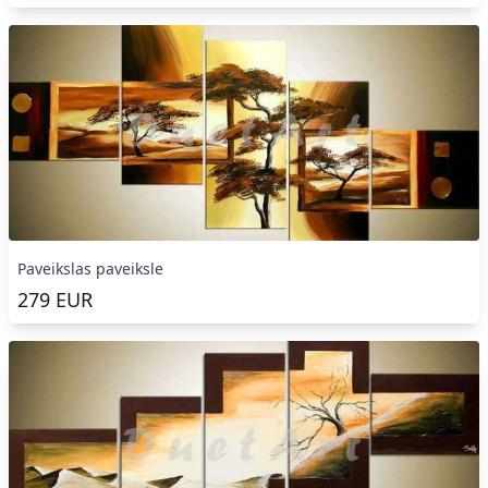
Paveikslas paveiksle
279
EUR