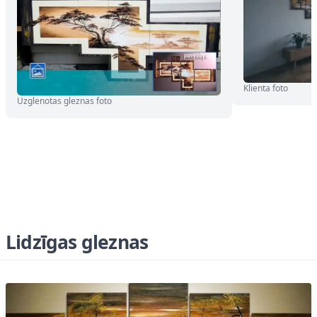
Klienta foto
Uzglenotas gleznas foto
Lidzīgas gleznas