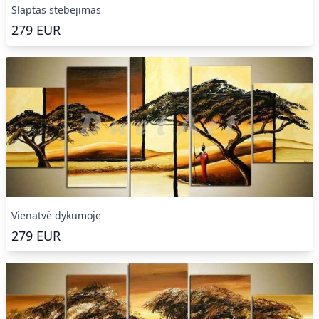
Slaptas stebėjimas
279
EUR
Vienatvė dykumoje
279
EUR