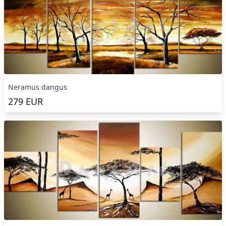
Neramus dangus
279
EUR