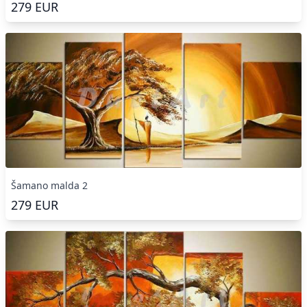
279
EUR
Šamano malda 2
279
EUR