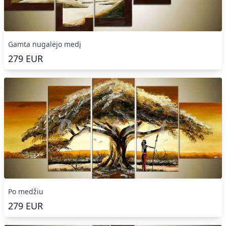
Gamta nugalėjo medį
279
EUR
Po medžiu
279
EUR