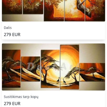
Dalis
279
EUR
Susitikimas tarp kopų
279
EUR