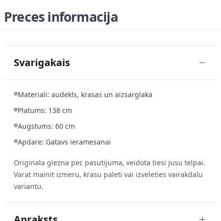
Preces informacija
Svarigakais
Materiali: audekls, krasas un aizsarglaka
Platums: 138 cm
Augstums: 60 cm
Apdare: Gatavs ieramesanai
Originala glezna pec pasutijuma, veidota tiesi jusu telpai.
Varat mainit izmeru, krasu paleti vai izveleties vairakdalu
variantu.
Apraksts