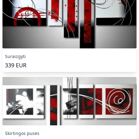
Suraizgyti
339
EUR
Skirtingos pusės