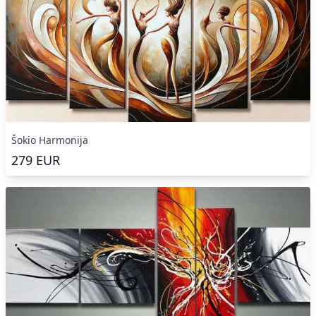
Šokio Harmonija
279
EUR