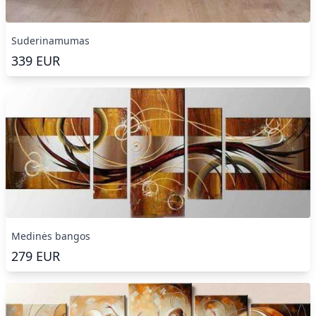
Suderinamumas
339
EUR
Medinės bangos
279
EUR