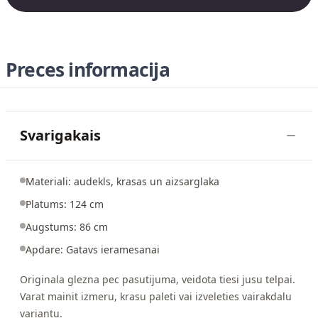
Preces informacija
Svarigakais
Materiali: audekls, krasas un aizsarglaka
Platums: 124 cm
Augstums: 86 cm
Apdare: Gatavs ieramesanai
Originala glezna pec pasutijuma, veidota tiesi jusu telpai.
Varat mainit izmeru, krasu paleti vai izveleties vairakdalu
variantu.