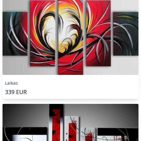
Laikas
339
EUR