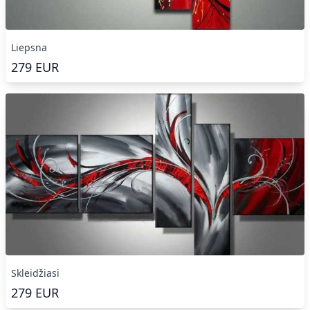
Liepsna
279
EUR
Skleidžiasi
279
EUR