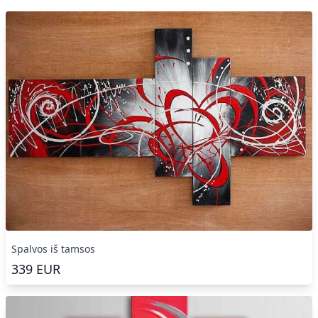
Spalvos iš tamsos
339
EUR