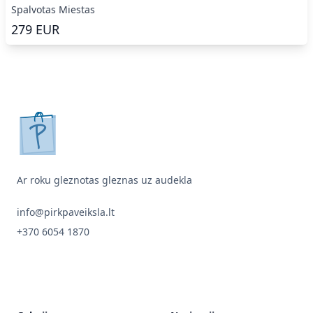
Spalvotas Miestas
279
EUR
pirkpaveiksla.lt
Ar roku gleznotas gleznas uz audekla
info@pirkpaveiksla.lt
+370 6054 1870