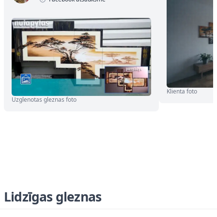
Klienta foto
Uzglenotas gleznas foto
Lidzīgas gleznas