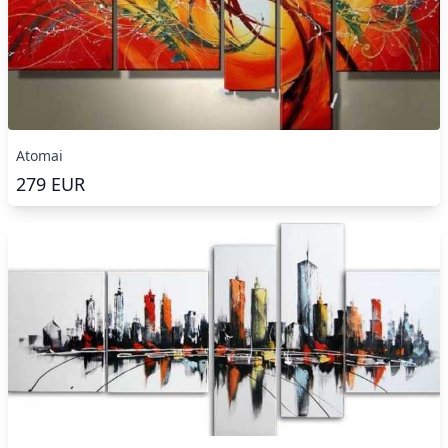
Atomai
279
EUR