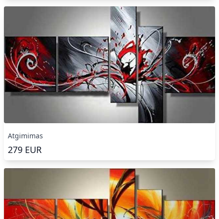
Atgimimas
279
EUR