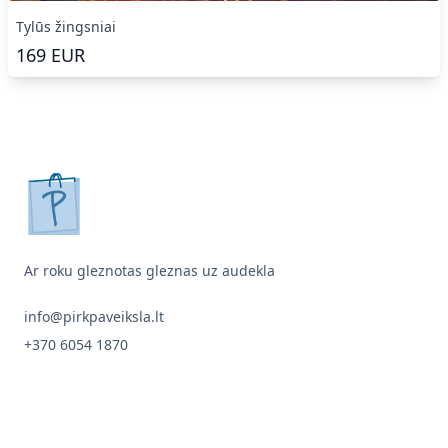
Tylūs žingsniai
169
EUR
pirkpaveiksla.lt
Ar roku gleznotas gleznas uz audekla
info@pirkpaveiksla.lt
+370 6054 1870