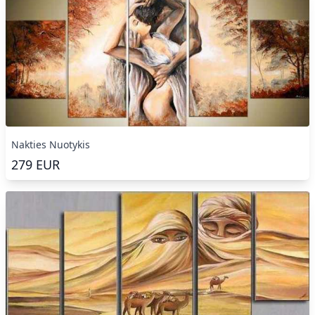
Nakties Nuotykis
279
EUR