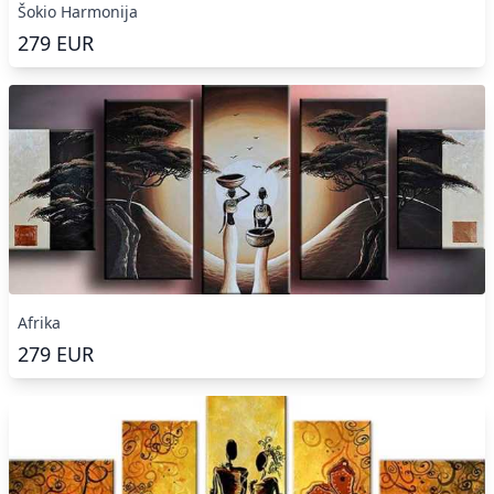
Šokio Harmonija
279
EUR
Afrika
279
EUR