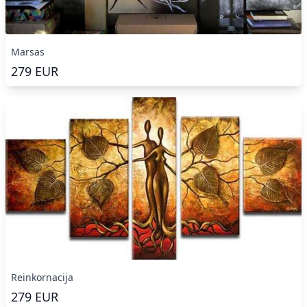
Marsas
279
EUR
Reinkornacija
279
EUR