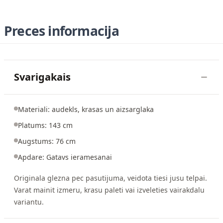
Preces informacija
Svarigakais
Materiali: audekls, krasas un aizsarglaka
Platums: 143 cm
Augstums: 76 cm
Apdare: Gatavs ieramesanai
Originala glezna pec pasutijuma, veidota tiesi jusu telpai.
Varat mainit izmeru, krasu paleti vai izveleties vairakdalu
variantu.