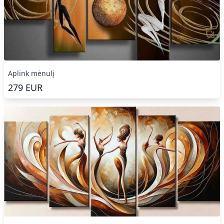
Aplink mėnulį
279
EUR