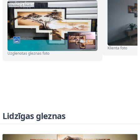
Klienta foto
Uzglenotas gleznas foto
Lidzīgas gleznas