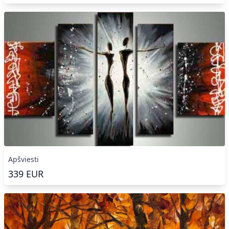
Apšviesti
339
EUR