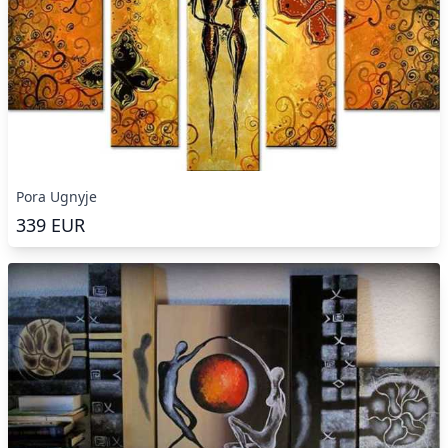
Pora Ugnyje
339
EUR