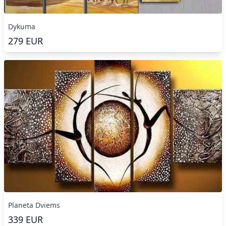
Dykuma
279
EUR
Planeta Dviems
339
EUR