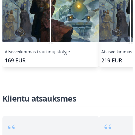
Atsisveikinimas traukinių stotyje
Atsisveikinimas t
169
EUR
219
EUR
Klientu atsauksmes
“
“