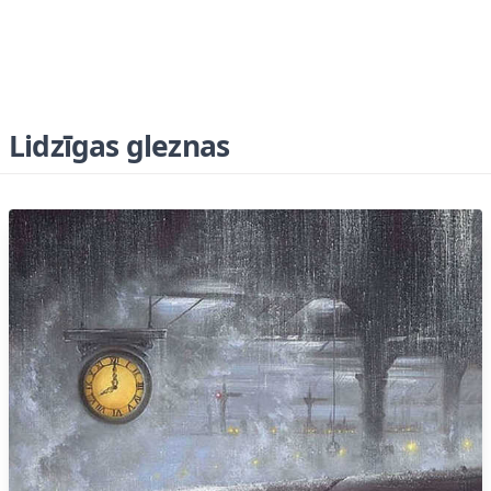
Lidzīgas gleznas