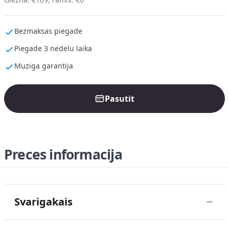
Bezmaksas piegade
Piegade 3 nedelu laika
Muziga garantija
Pasutit
Preces informacija
Svarigakais