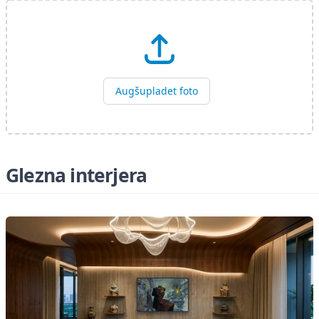
Augšupladet foto
Glezna interjera