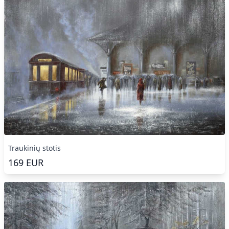
Traukinių stotis
169
EUR