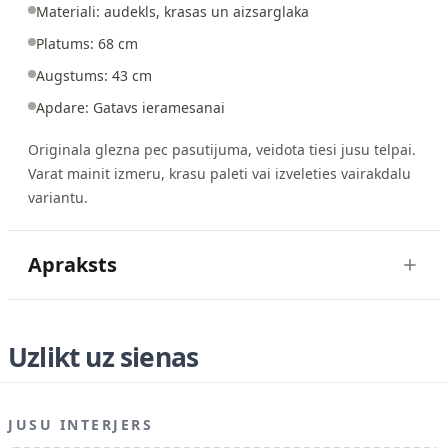
Materiali: audekls, krasas un aizsarglaka
Platums: 68 cm
Augstums: 43 cm
Apdare: Gatavs ieramesanai
Originala glezna pec pasutijuma, veidota tiesi jusu telpai.
Varat mainit izmeru, krasu paleti vai izveleties vairakdalu
variantu.
Apraksts
Uzlikt uz sienas
JUSU INTERJERS