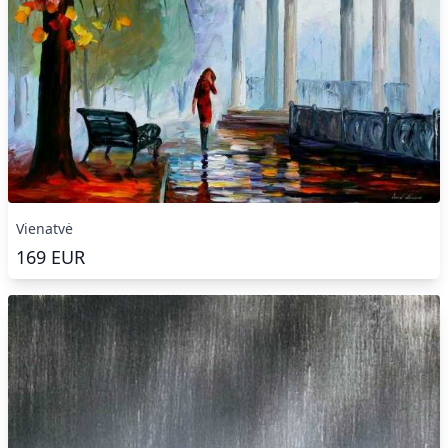
Vienatvė
169
EUR