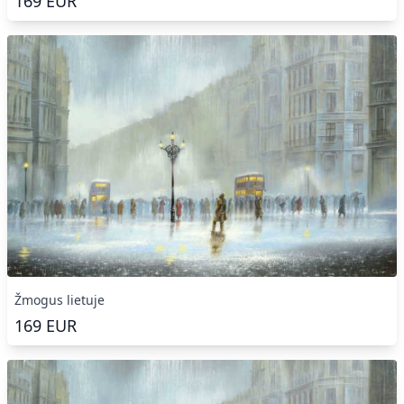
169
EUR
Žmogus lietuje
169
EUR