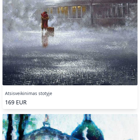
Atsisveikinimas stotyje
169
EUR