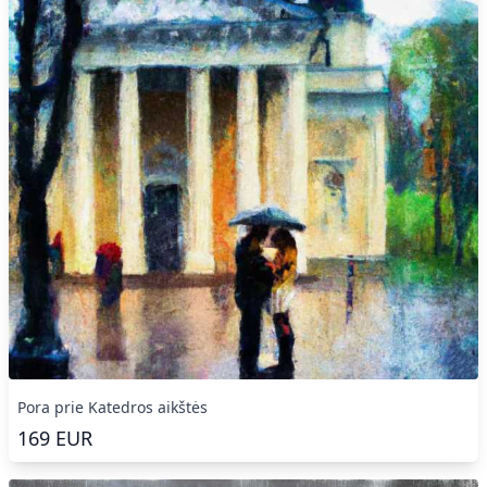
Pora prie Katedros aikštės
169
EUR