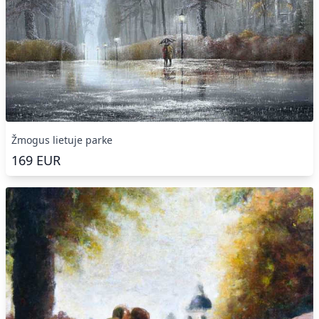
Žmogus lietuje parke
169
EUR