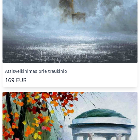
Atsisveikinimas prie traukinio
169
EUR