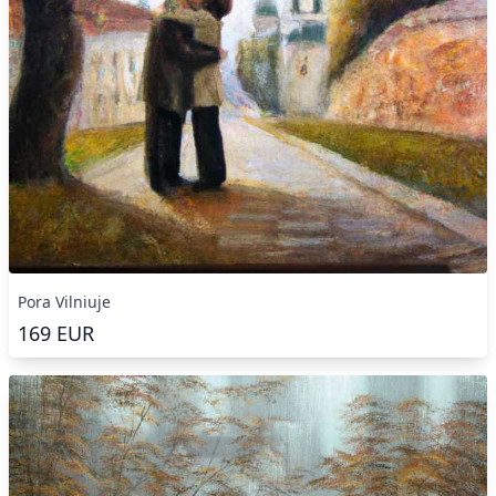
Pora Vilniuje
169
EUR