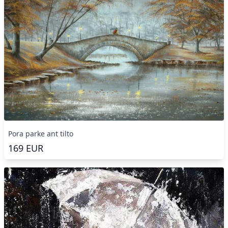
Pora parke ant tilto
169
EUR