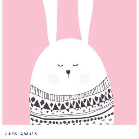
Zuikis ilgaausis