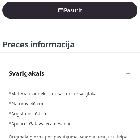
Pasutit
Preces informacija
Svarigakais
Materiali: audekls, krasas un aizsarglaka
Platums: 46 cm
Augstums: 64 cm
Apdare: Gatavs ieramesanai
Originala glezna pec pasutijuma, veidota tiesi jusu telpai.