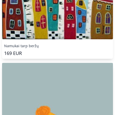
Namukai tarp beržų
169
EUR