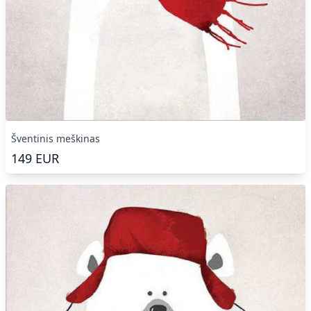
Šventinis meškinas
149
EUR