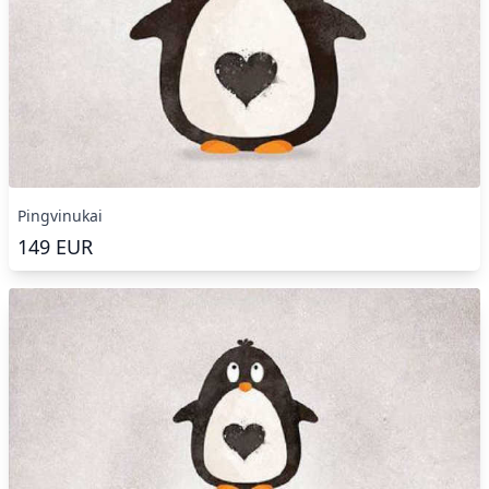
Pingvinukai
149
EUR