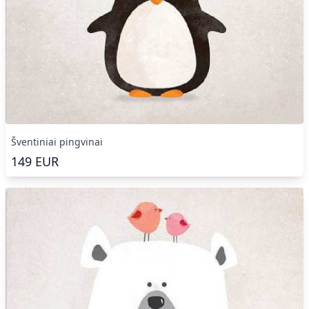
Šventiniai pingvinai
149
EUR