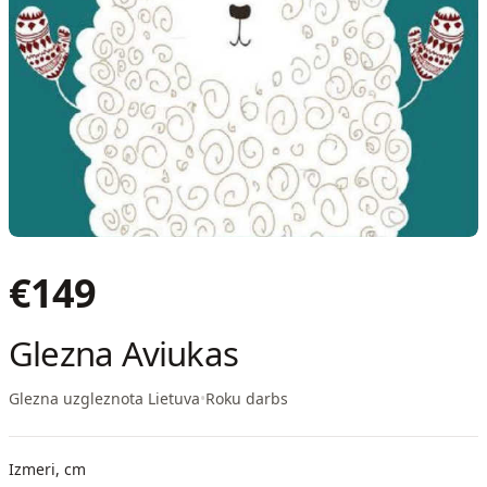
€
149
Glezna Aviukas
Glezna uzgleznota Lietuva
•
Roku darbs
Izmeri, cm