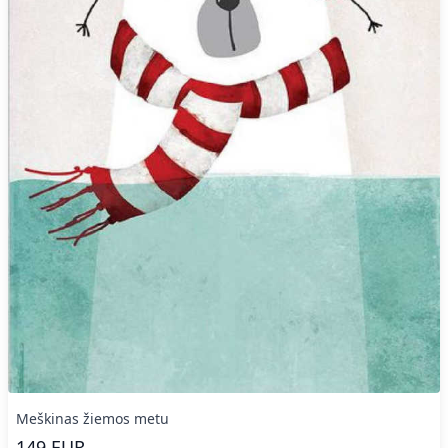
Meškinas žiemos metu
149
EUR