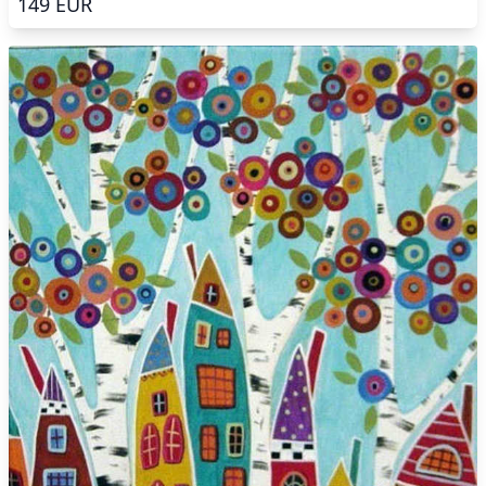
149
EUR