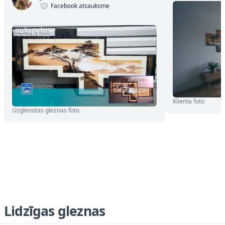
Facebook atsauksme
Klienta foto
Uzglenotas gleznas foto
Lidzīgas gleznas