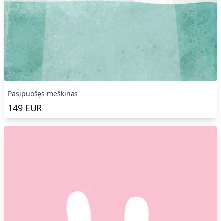
Pasipuošęs meškinas
149
EUR