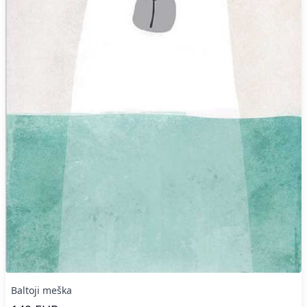
Baltoji meška