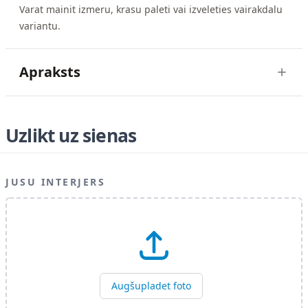
Varat mainit izmeru, krasu paleti vai izveleties vairakdalu
variantu.
Apraksts
Uzlikt uz sienas
JUSU INTERJERS
Augšupladet foto