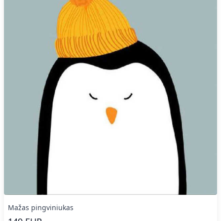
Mažas pingviniukas