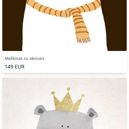
Meškinas su akiniais
149
EUR