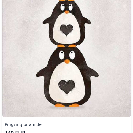
Pingvinų piramidė
149
EUR