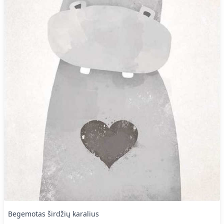
Begemotas širdžių karalius