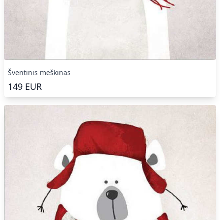
Šventinis meškinas
149
EUR