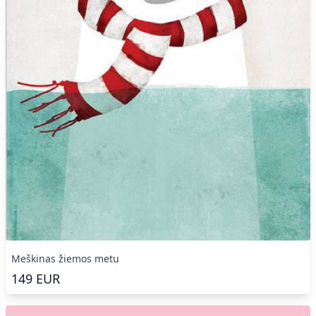
Meškinas žiemos metu
149
EUR