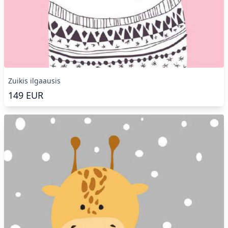
Zuikis ilgaausis
149
EUR