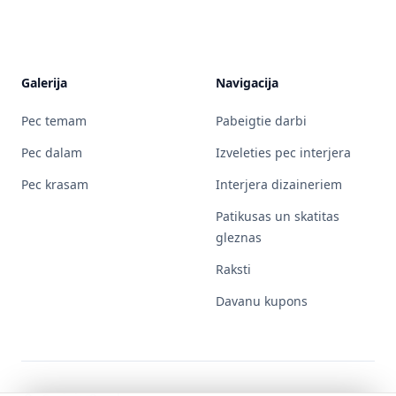
Galerija
Navigacija
Pec temam
Pabeigtie darbi
Pec dalam
Izveleties pec interjera
Pec krasam
Interjera dizaineriem
Patikusas un skatitas
gleznas
Raksti
Davanu kupons