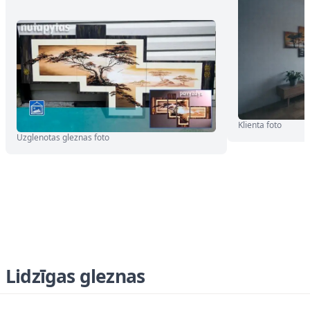
Klienta foto
Uzglenotas gleznas foto
Lidzīgas gleznas