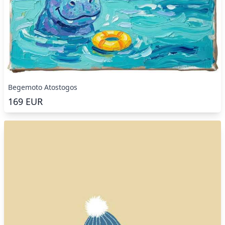
Begemoto Atostogos
169
EUR