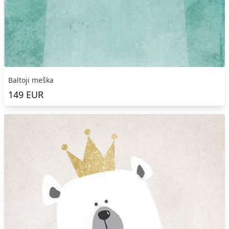
Baltoji meška
149
EUR