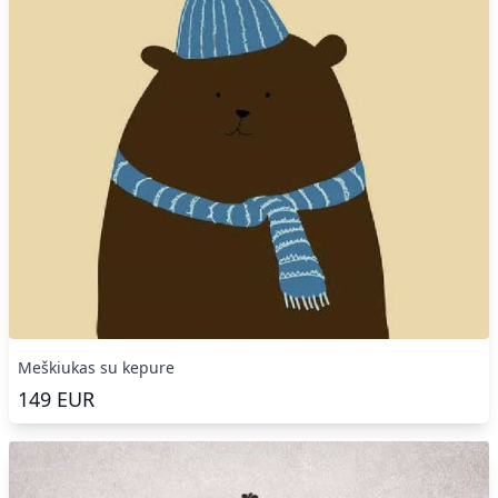
Meškiukas su kepure
149
EUR