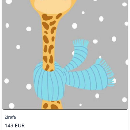
Žirafa
149
EUR