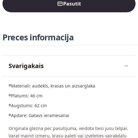
Pasutit
Preces informacija
Svarigakais
Materiali: audekls, krasas un aizsarglaka
Platums: 46 cm
Augstums: 62 cm
Apdare: Gatavs ieramesanai
Originala glezna pec pasutijuma, veidota tiesi jusu telpai.
Varat mainit izmeru, krasu paleti vai izveleties vairakdalu