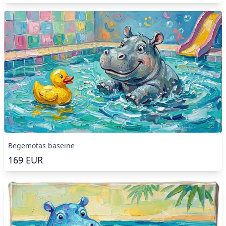
Begemotas baseine
169
EUR