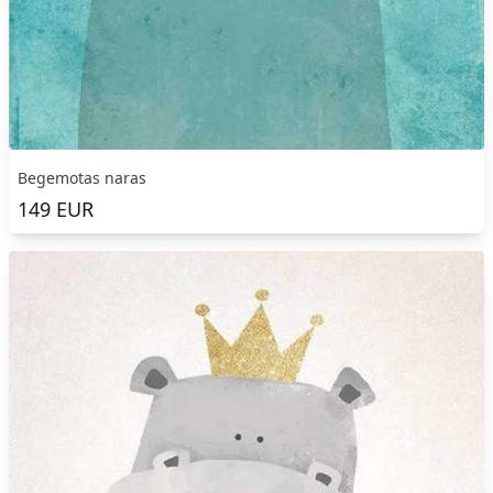
Begemotas naras
149
EUR