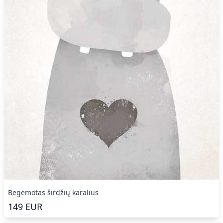
Begemotas širdžių karalius
149
EUR