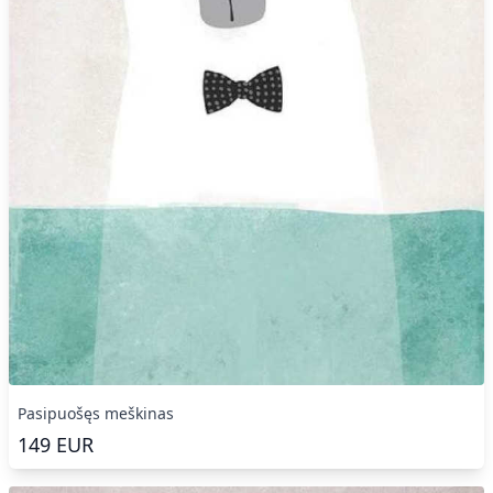
Pasipuošęs meškinas
149
EUR