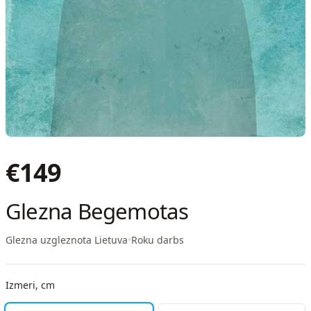
€
149
Glezna Begemotas
Glezna uzgleznota Lietuva
•
Roku darbs
Izmeri, cm