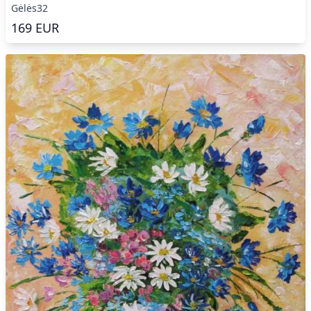
Gėlės32
169
EUR