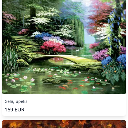
Gėlių upelis
169
EUR