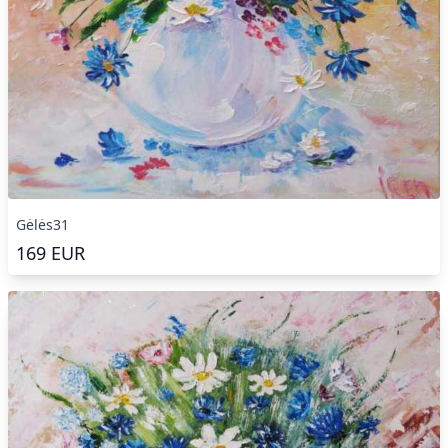
Gėlės31
169
EUR