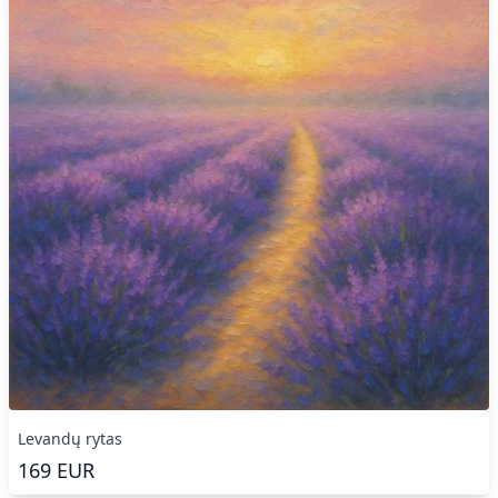
Levandų rytas
169
EUR