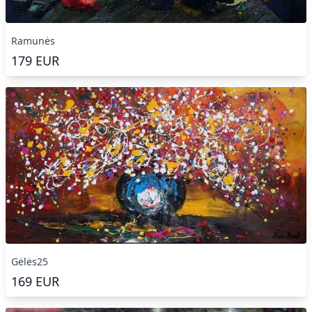
Ramunės
179
EUR
Gėlės25
169
EUR