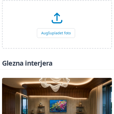
Augšupladet foto
Glezna interjera