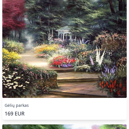
Gėlių parkas
169
EUR