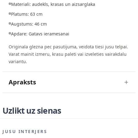
Materiali: audekls, krasas un aizsarglaka
Platums: 63 cm
Augstums: 46 cm
Apdare: Gatavs ieramesanai
Originala glezna pec pasutijuma, veidota tiesi jusu telpai.
Varat mainit izmeru, krasu paleti vai izveleties vairakdalu
variantu.
Apraksts
Uzlikt uz sienas
JUSU INTERJERS