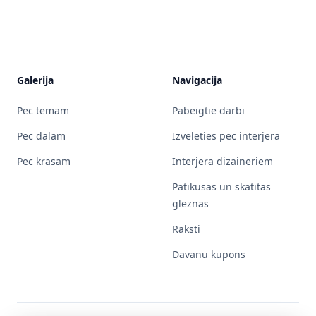
Galerija
Navigacija
Pec temam
Pabeigtie darbi
Pec dalam
Izveleties pec interjera
Pec krasam
Interjera dizaineriem
Patikusas un skatitas
gleznas
Raksti
Davanu kupons