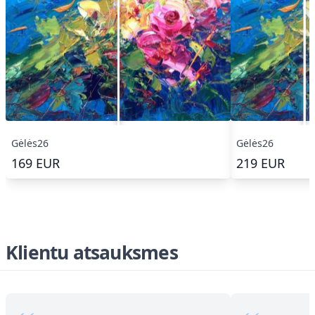
Gėlės26
Gėlės26
169
EUR
219
EUR
Klientu atsauksmes