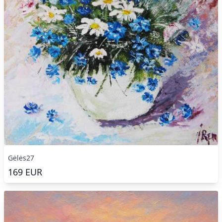
Gėlės27
169
EUR