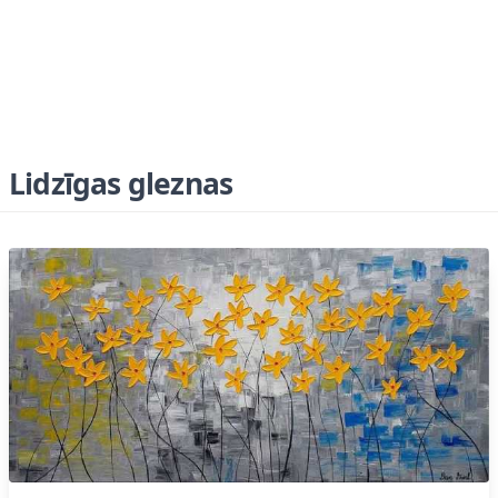
Lidzīgas gleznas