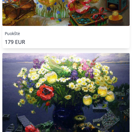
Puokštė
179
EUR