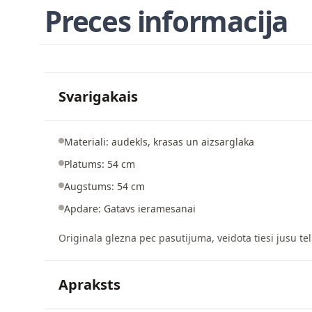
Preces informacija
Svarigakais
Materiali: audekls, krasas un aizsarglaka
Platums: 54 cm
Augstums: 54 cm
Apdare: Gatavs ieramesanai
Originala glezna pec pasutijuma, veidota tiesi jusu tel
Apraksts