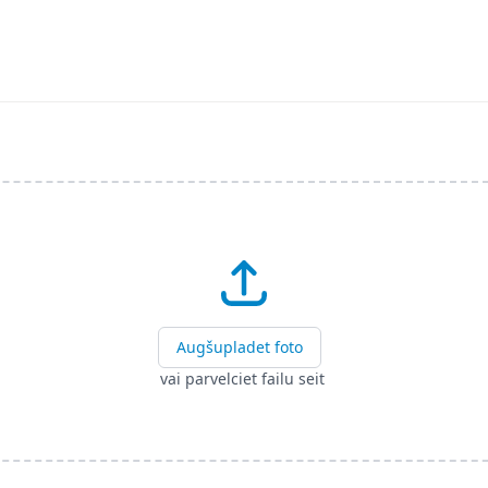
Augšupladet foto
vai parvelciet failu seit