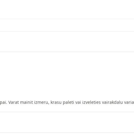
pai. Varat mainit izmeru, krasu paleti vai izveleties vairakdalu vari