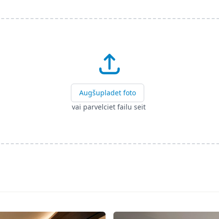
Augšupladet foto
vai parvelciet failu seit