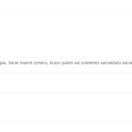
pai. Varat mainit izmeru, krasu paleti vai izveleties vairakdalu vari