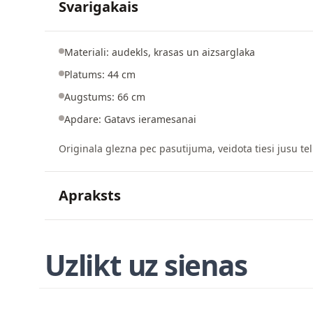
Svarigakais
Materiali: audekls, krasas un aizsarglaka
Platums: 44 cm
Augstums: 66 cm
Apdare: Gatavs ieramesanai
Originala glezna pec pasutijuma, veidota tiesi jusu tel
Apraksts
Uzlikt uz sienas