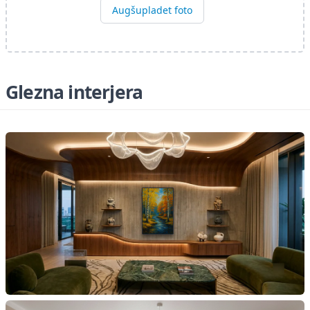
Augšupladet foto
Glezna interjera