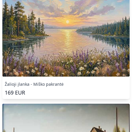
Žalioji įlanka - Miško pakrantė
169
EUR