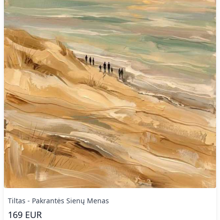
Tiltas - Pakrantės Sienų Menas
169
EUR