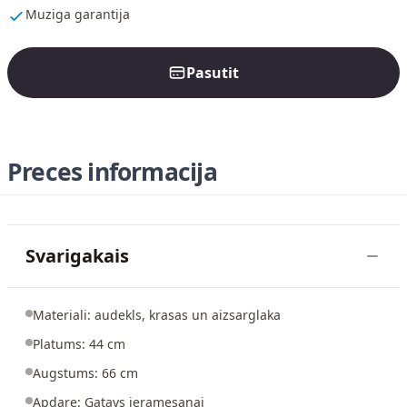
Muziga garantija
Pasutit
Preces informacija
Svarigakais
Materiali: audekls, krasas un aizsarglaka
Platums: 44 cm
Augstums: 66 cm
Apdare: Gatavs ieramesanai