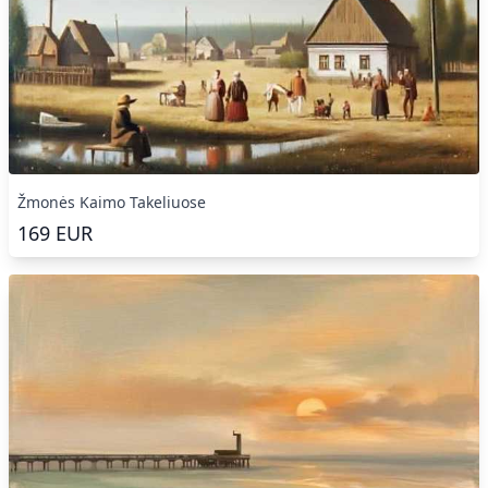
Žmonės Kaimo Takeliuose
169
EUR