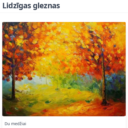
Lidzīgas gleznas
Du medžiai