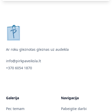
pirkpaveiksla.lt
Ar roku gleznotas gleznas uz audekla
info@pirkpaveiksla.lt
+370 6054 1870
Galerija
Navigacija
Pec temam
Pabeigtie darbi