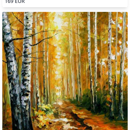
169
EUR