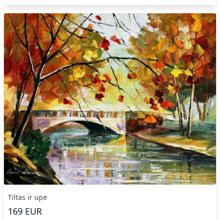
Tiltas ir upė
169
EUR