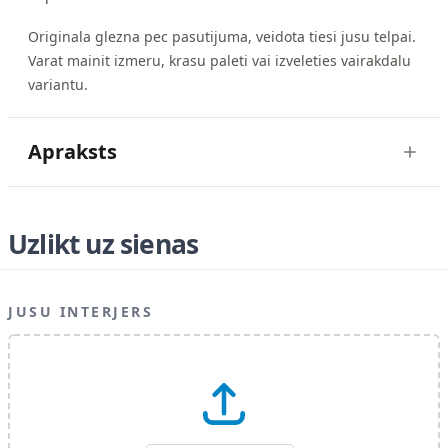
Originala glezna pec pasutijuma, veidota tiesi jusu telpai.
Varat mainit izmeru, krasu paleti vai izveleties vairakdalu
variantu.
Apraksts
Uzlikt uz sienas
JUSU INTERJERS