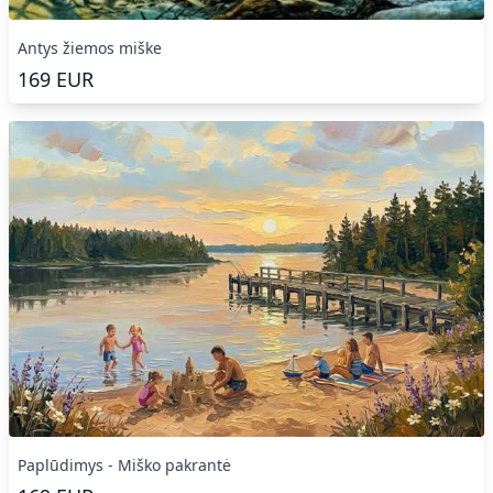
Antys žiemos miške
169
EUR
Paplūdimys - Miško pakrantė