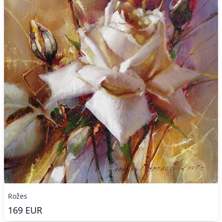
Rožės
169
EUR