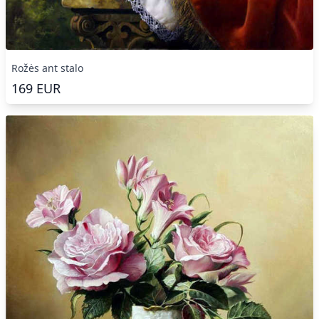
Rožės ant stalo
169
EUR