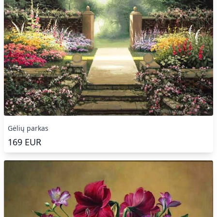
Gėlių parkas
169
EUR