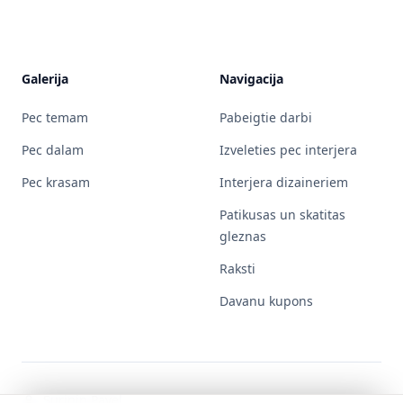
Galerija
Navigacija
Pec temam
Pabeigtie darbi
Pec dalam
Izveleties pec interjera
Pec krasam
Interjera dizaineriem
Patikusas un skatitas
gleznas
Raksti
Davanu kupons
Surinin Pavel