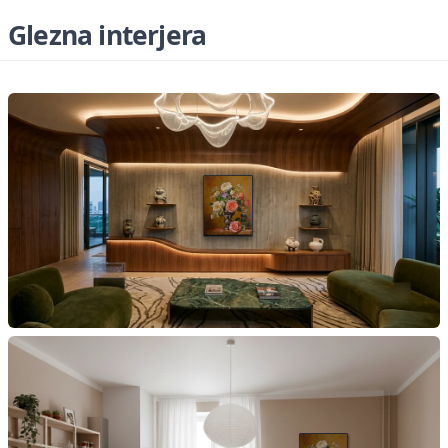
Glezna interjera