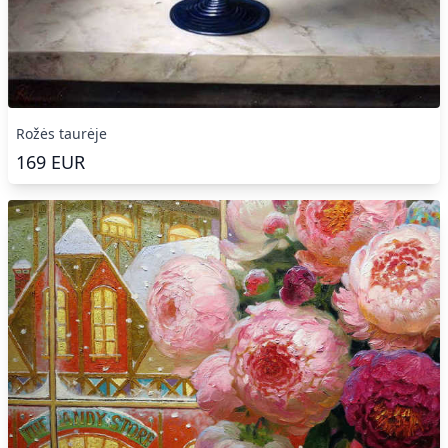
Rožės taurėje
169
EUR