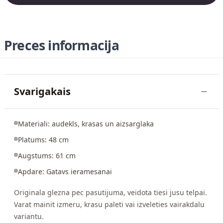
Preces informacija
Svarigakais
Materiali: audekls, krasas un aizsarglaka
Platums: 48 cm
Augstums: 61 cm
Apdare: Gatavs ieramesanai
Originala glezna pec pasutijuma, veidota tiesi jusu telpai.
Varat mainit izmeru, krasu paleti vai izveleties vairakdalu
variantu.