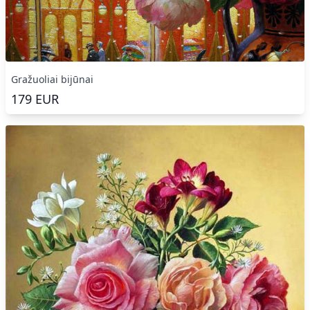
Gražuoliai bijūnai
179
EUR