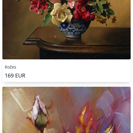
Rožės
169
EUR