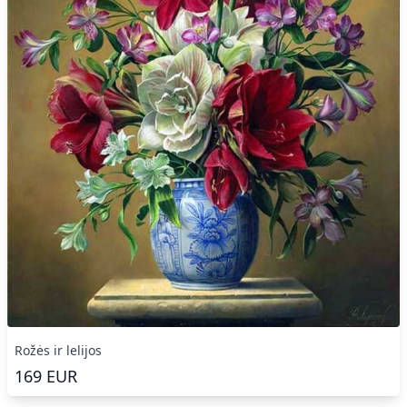
Rožės ir lelijos
169
EUR