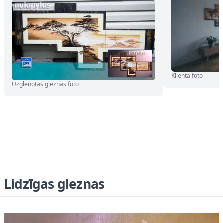
Klienta foto
Uzglenotas gleznas foto
Lidzīgas gleznas