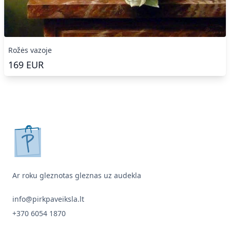
Rožės vazoje
169
EUR
pirkpaveiksla.lt
Ar roku gleznotas gleznas uz audekla
info@pirkpaveiksla.lt
+370 6054 1870