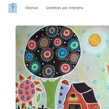
Gleznas
Izveleties pec interjera