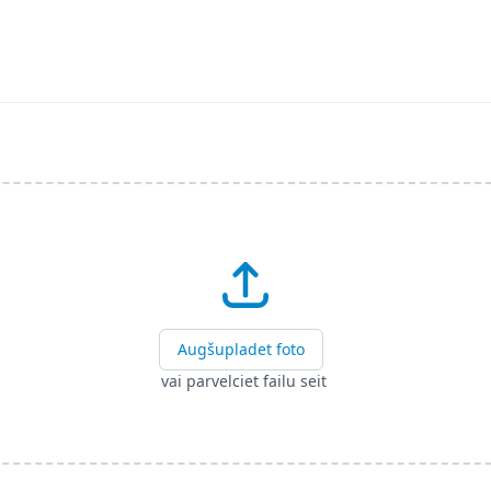
Augšupladet foto
vai parvelciet failu seit