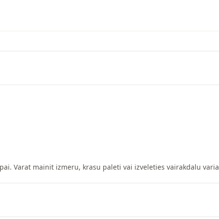
pai. Varat mainit izmeru, krasu paleti vai izveleties vairakdalu vari