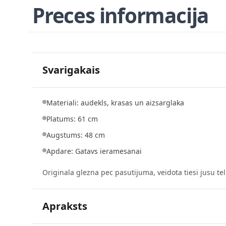
Preces informacija
Svarigakais
Materiali: audekls, krasas un aizsarglaka
Platums: 61 cm
Augstums: 48 cm
Apdare: Gatavs ieramesanai
Originala glezna pec pasutijuma, veidota tiesi jusu tel
Apraksts