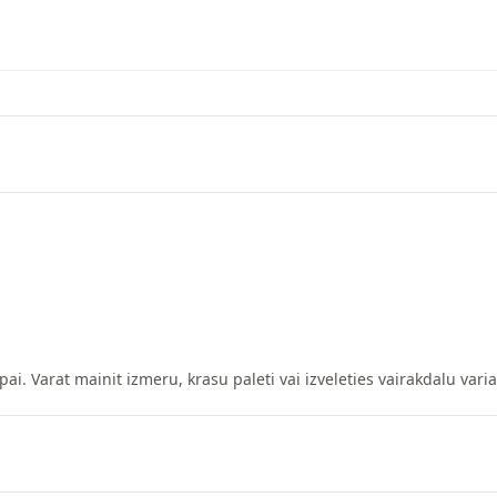
pai. Varat mainit izmeru, krasu paleti vai izveleties vairakdalu vari