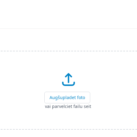
Augšupladet foto
vai parvelciet failu seit