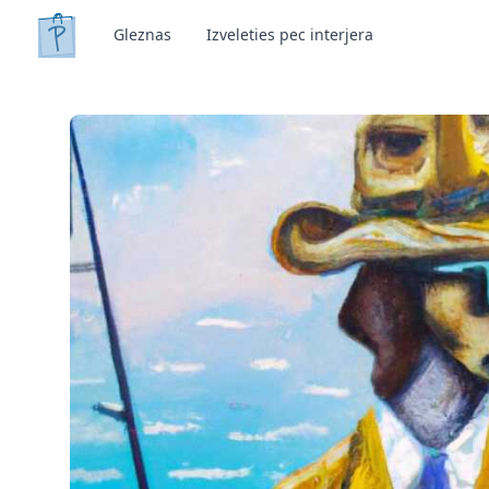
Gleznas
Izveleties pec interjera