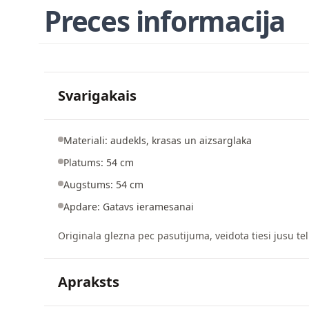
Preces informacija
Svarigakais
Materiali: audekls, krasas un aizsarglaka
Platums: 54 cm
Augstums: 54 cm
Apdare: Gatavs ieramesanai
Originala glezna pec pasutijuma, veidota tiesi jusu tel
Apraksts