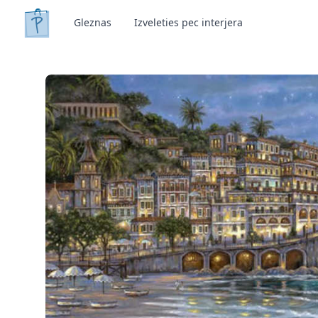
Gleznas
Izveleties pec interjera