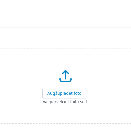
Augšupladet foto
vai parvelciet failu seit