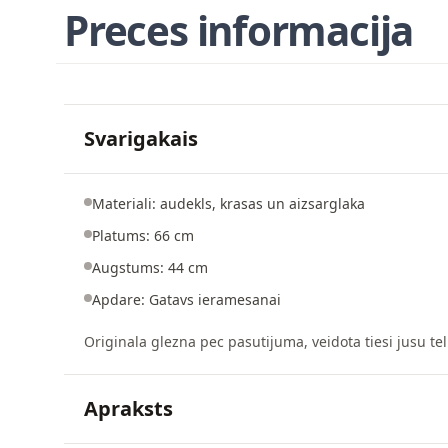
Preces informacija
Svarigakais
Materiali: audekls, krasas un aizsarglaka
Platums: 66 cm
Augstums: 44 cm
Apdare: Gatavs ieramesanai
Originala glezna pec pasutijuma, veidota tiesi jusu tel
Apraksts