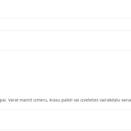
pai. Varat mainit izmeru, krasu paleti vai izveleties vairakdalu vari