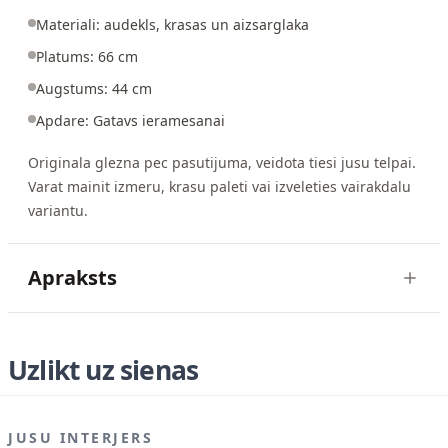
Materiali: audekls, krasas un aizsarglaka
Platums: 66 cm
Augstums: 44 cm
Apdare: Gatavs ieramesanai
Originala glezna pec pasutijuma, veidota tiesi jusu telpai.
Varat mainit izmeru, krasu paleti vai izveleties vairakdalu
variantu.
Apraksts
Uzlikt uz sienas
JUSU INTERJERS