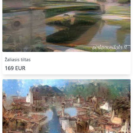
Žaliasis tiltas
169
EUR