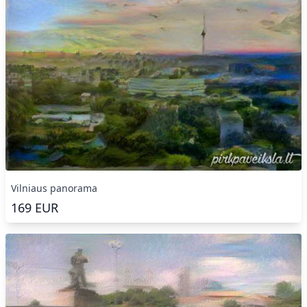
Vilniaus panorama
169
EUR