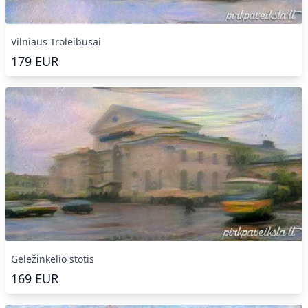
Vilniaus Troleibusai
179
EUR
Geležinkelio stotis
169
EUR