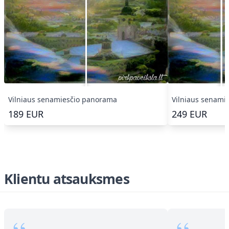
Vilniaus senamiesčio panorama
Vilniaus senami
189
EUR
249
EUR
Klientu atsauksmes