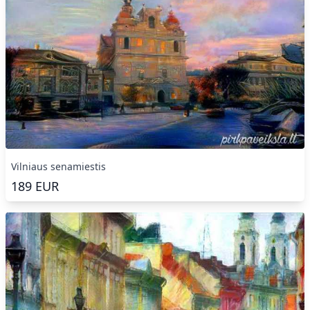
Vilniaus senamiestis
189
EUR