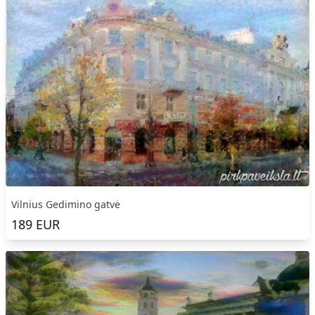
Vilnius Gedimino gatvė
189
EUR