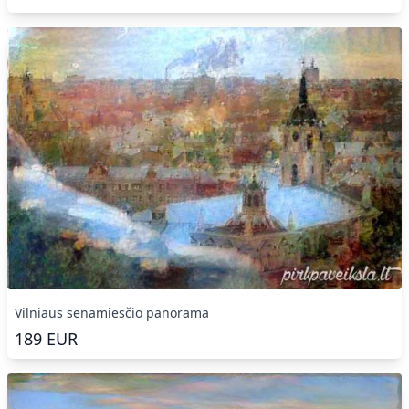
Vilniaus senamiesčio panorama
189
EUR