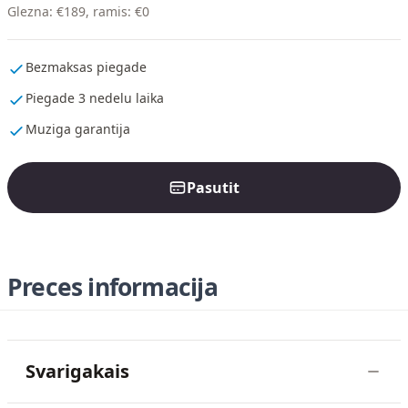
Glezna
:
€
189
,
ramis
:
€
0
Bezmaksas piegade
Piegade 3 nedelu laika
Muziga garantija
Pasutit
Preces informacija
Svarigakais