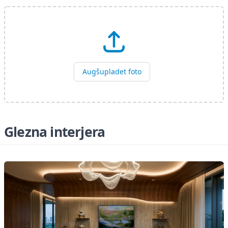
Augšupladet foto
Glezna interjera