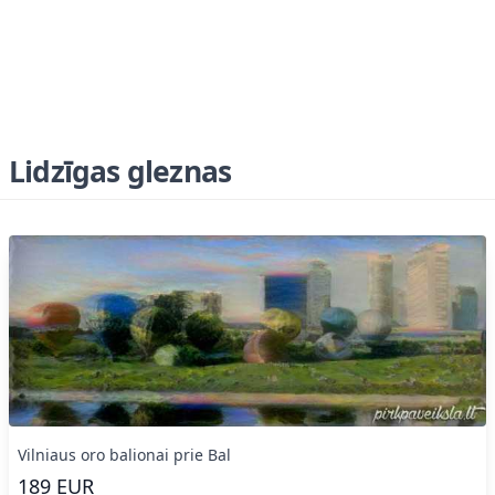
Lidzīgas gleznas
Vilniaus oro balionai prie Bal
189
EUR