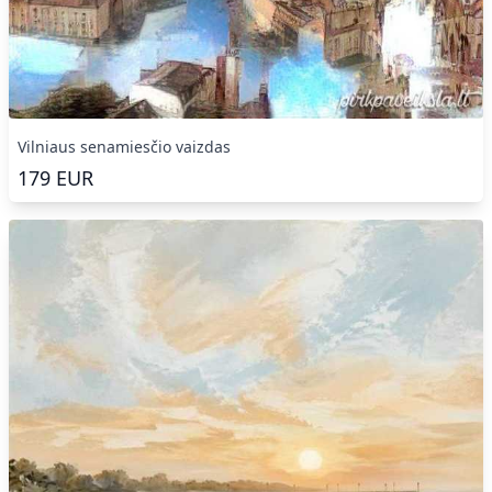
Vilniaus senamiesčio vaizdas
179
EUR