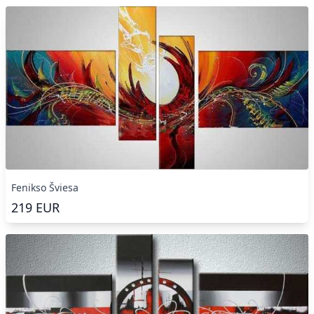
Fenikso Šviesa
219
EUR