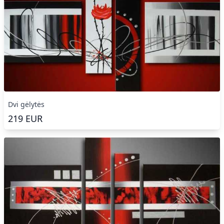
Dvi gėlytės
219
EUR