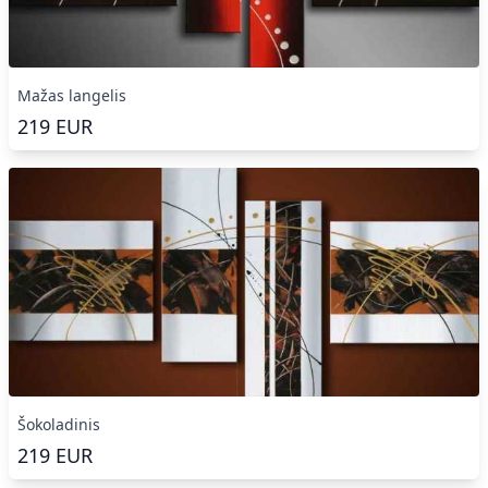
Mažas langelis
219
EUR
Šokoladinis
219
EUR