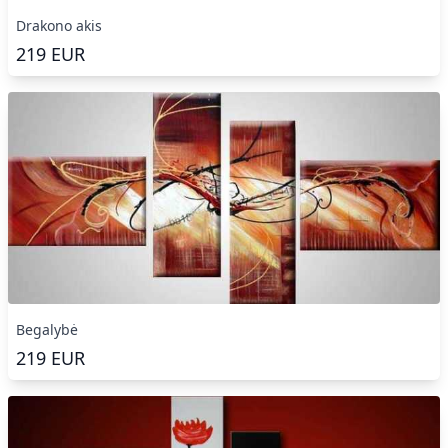
Drakono akis
219
EUR
Begalybė
219
EUR