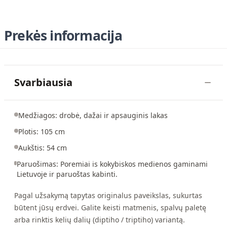
Prekės informacija
Svarbiausia
Medžiagos: drobė, dažai ir apsauginis lakas
Plotis: 105 cm
Aukštis: 54 cm
Paruošimas: Poremiai is kokybiskos medienos gaminami
Lietuvoje ir paruoštas kabinti.
Pagal užsakymą tapytas originalus paveikslas, sukurtas
būtent jūsų erdvei. Galite keisti matmenis, spalvų paletę
arba rinktis kelių dalių (diptiho / triptiho) variantą.