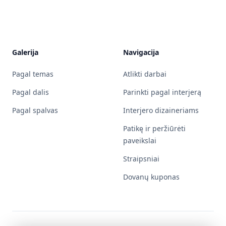
Galerija
Navigacija
Pagal temas
Atlikti darbai
Pagal dalis
Parinkti pagal interjerą
Pagal spalvas
Interjero dizaineriams
Patikę ir peržiūrėti
paveikslai
Straipsniai
Dovanų kuponas