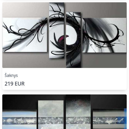
Šaknys
219
EUR