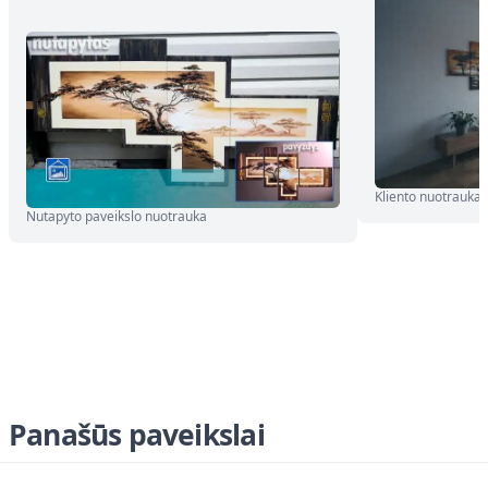
Kliento nuotrauka
Nutapyto paveikslo nuotrauka
Panašūs paveikslai