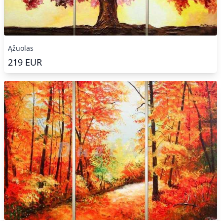
Ąžuolas
219
EUR