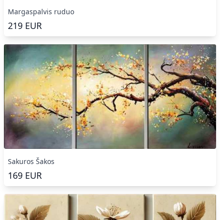
Margaspalvis ruduo
219
EUR
Sakuros Šakos
169
EUR