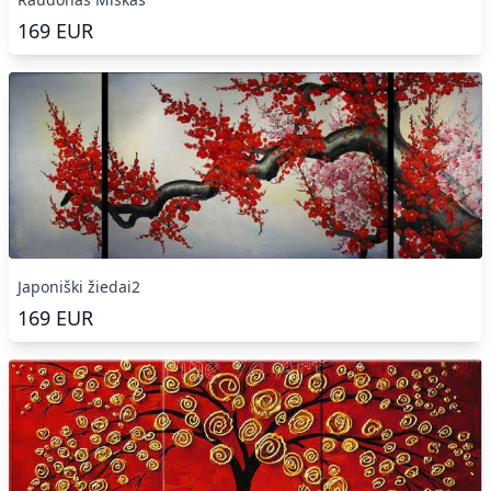
169
EUR
Japoniški žiedai2
169
EUR