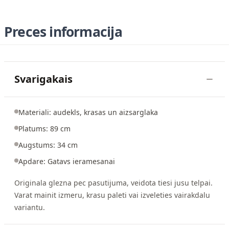
Preces informacija
Svarigakais
Materiali: audekls, krasas un aizsarglaka
Platums: 89 cm
Augstums: 34 cm
Apdare: Gatavs ieramesanai
Originala glezna pec pasutijuma, veidota tiesi jusu telpai.
Varat mainit izmeru, krasu paleti vai izveleties vairakdalu
variantu.