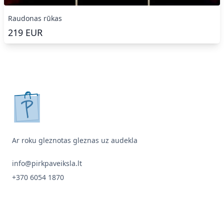
Raudonas rūkas
219
EUR
pirkpaveiksla.lt
Ar roku gleznotas gleznas uz audekla
info@pirkpaveiksla.lt
+370 6054 1870