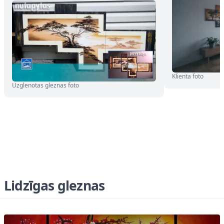
Klienta foto
Uzglenotas gleznas foto
Lidzīgas gleznas