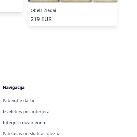
Obels Žiedai
219
EUR
Navigacija
Pabeigtie darbi
Izveleties pec interjera
Interjera dizaineriem
Patikusas un skatitas gleznas