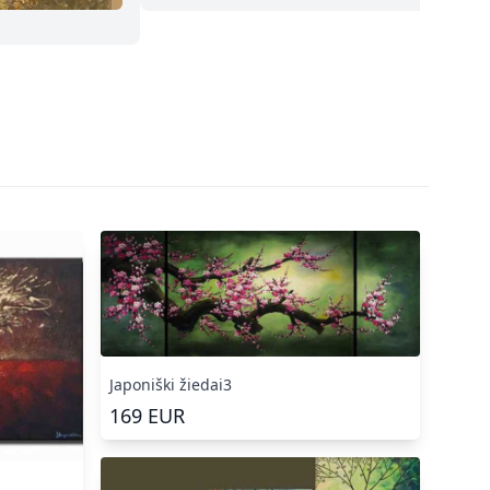
Japoniški žiedai3
169
EUR