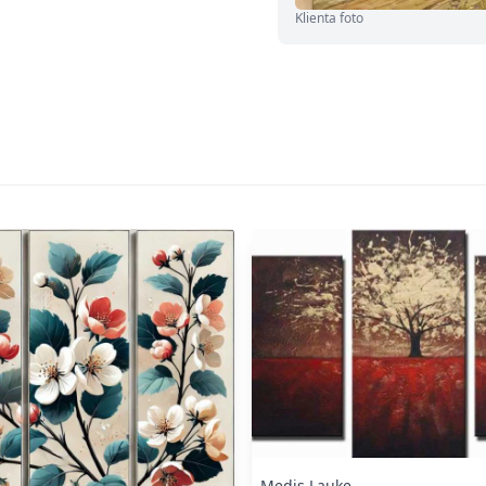
Klienta foto
Medis Lauke