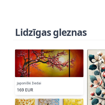
Lidzīgas gleznas
Japoniški žiedai
169
EUR