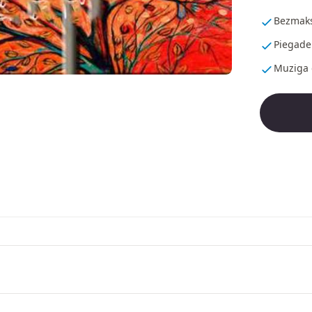
Bezmaks
Piegade
Muziga 