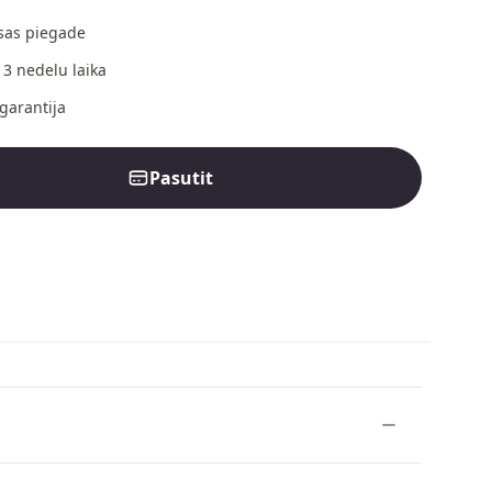
as piegade
 3 nedelu laika
garantija
Pasutit