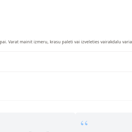
pai. Varat mainit izmeru, krasu paleti vai izveleties vairakdalu vari
“