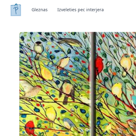
Gleznas
Izveleties pec interjera