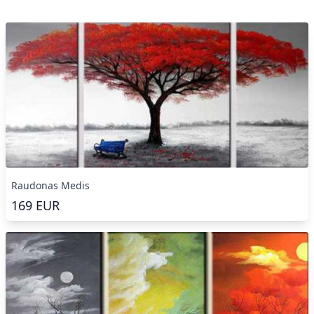
Raudonas Medis
169
EUR