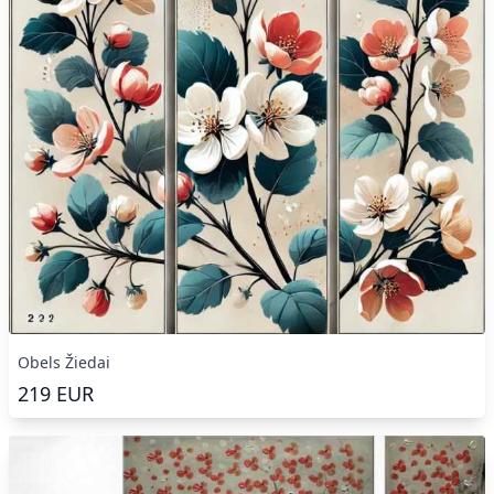
Obels Žiedai
219
EUR