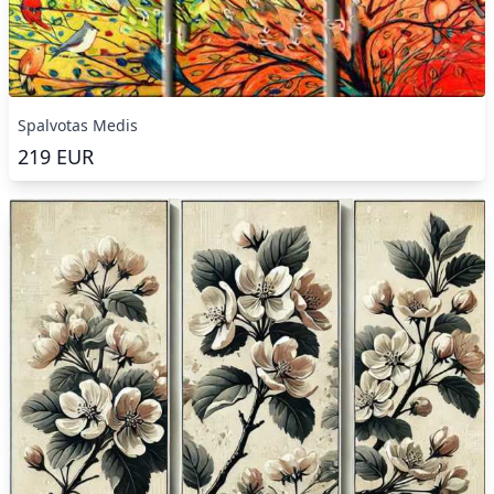
Spalvotas Medis
219
EUR