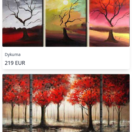
Dykuma
219
EUR