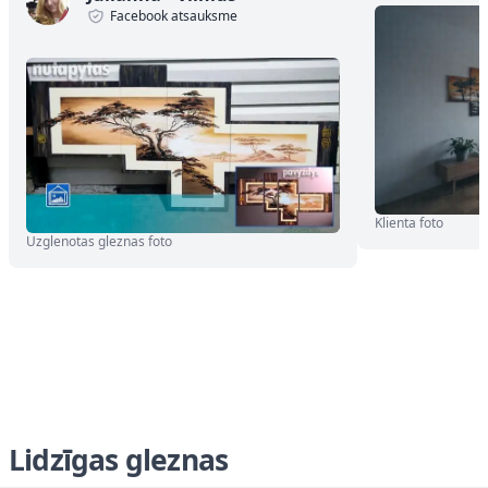
Facebook atsauksme
Klienta foto
Uzglenotas gleznas foto
Lidzīgas gleznas