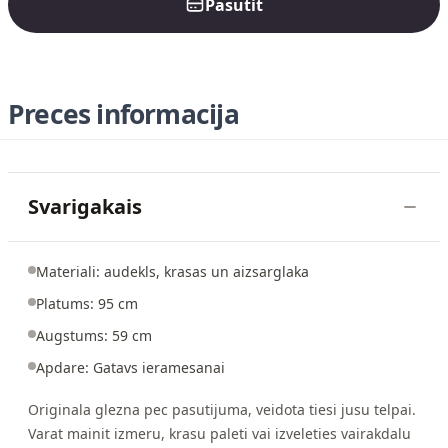
Pasutit
Preces informacija
Svarigakais
Materiali: audekls, krasas un aizsarglaka
Platums: 95 cm
Augstums: 59 cm
Apdare: Gatavs ieramesanai
Originala glezna pec pasutijuma, veidota tiesi jusu telpai.
Varat mainit izmeru, krasu paleti vai izveleties vairakdalu