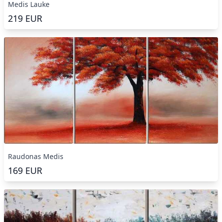
Medis Lauke
219
EUR
Raudonas Medis
169
EUR