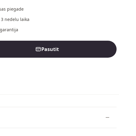
as piegade
 3 nedelu laika
garantija
Pasutit