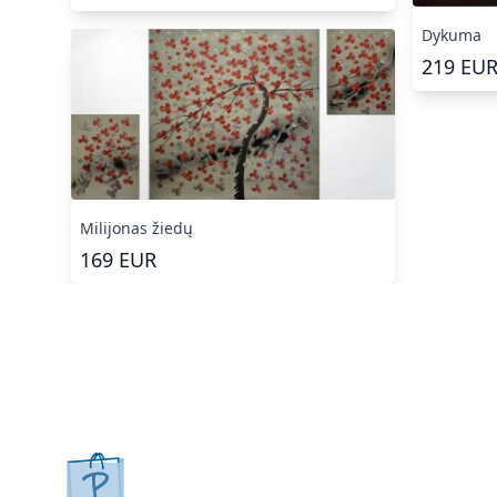
Dykuma
219
EU
Milijonas žiedų
169
EUR