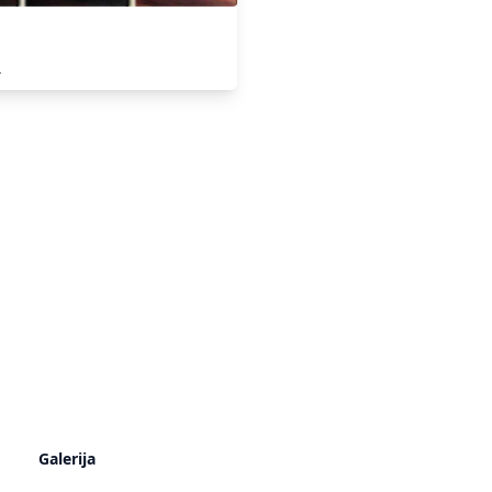
R
Galerija