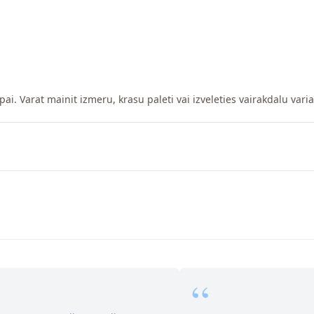
pai. Varat mainit izmeru, krasu paleti vai izveleties vairakdalu vari
“