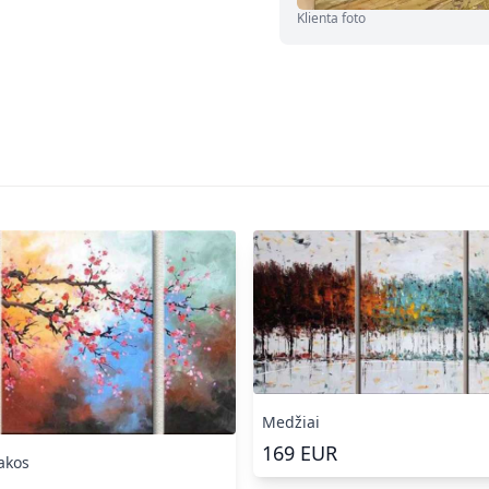
Klienta foto
Medžiai
169
EUR
akos