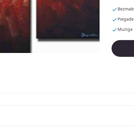
Bezmaks
Piegade
Muziga 