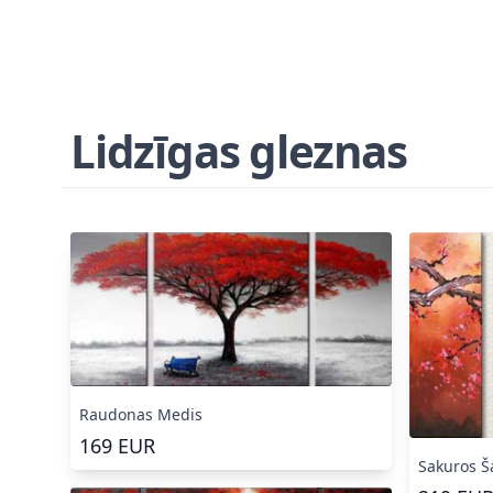
Lidzīgas gleznas
Raudonas Medis
169
EUR
Sakuros Š