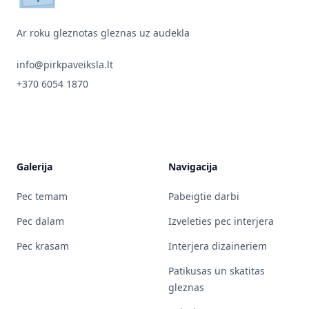
Ar roku gleznotas gleznas uz audekla
info@pirkpaveiksla.lt
+370 6054 1870
Galerija
Navigacija
Pec temam
Pabeigtie darbi
Pec dalam
Izveleties pec interjera
Pec krasam
Interjera dizaineriem
Patikusas un skatitas
gleznas