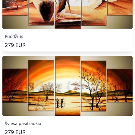
Puodžius
279
EUR
Šviesa pasitraukia
279
EUR