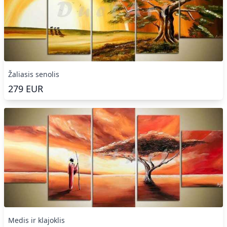
Žaliasis senolis
279
EUR
Medis ir klajoklis