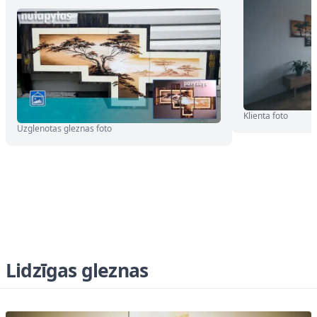
Klienta foto
Uzglenotas gleznas foto
Lidzīgas gleznas