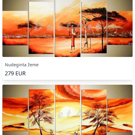
Nudeginta žemė
279
EUR