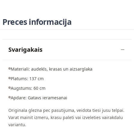
Preces informacija
Svarigakais
Materiali: audekls, krasas un aizsarglaka
Platums: 137 cm
Augstums: 60 cm
Apdare: Gatavs ieramesanai
Originala glezna pec pasutijuma, veidota tiesi jusu telpai.
Varat mainit izmeru, krasu paleti vai izveleties vairakdalu
variantu.