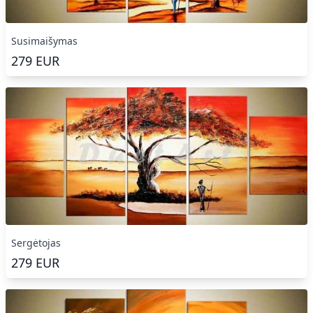
Susimaišymas
279
EUR
Sergėtojas
279
EUR