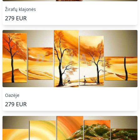
Žirafų klajonės
279
EUR
Oazėje
279
EUR