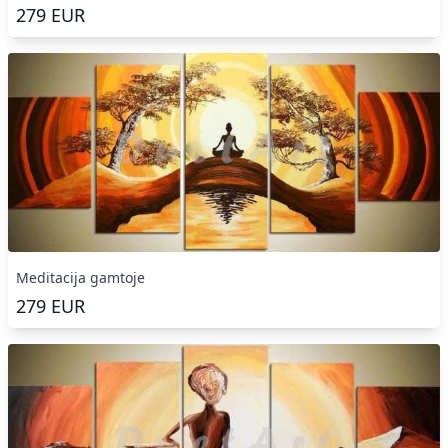
279
EUR
Meditacija gamtoje
279
EUR