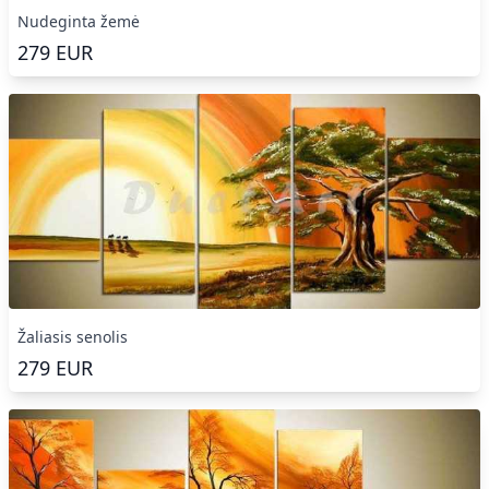
Nudeginta žemė
279
EUR
Žaliasis senolis
279
EUR