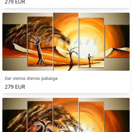
279
EUR
Dar vienos dienos pabaiga
279
EUR