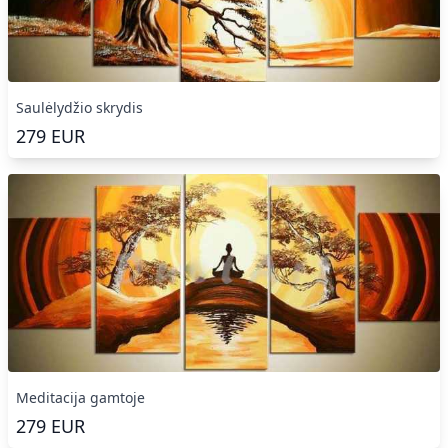
Saulėlydžio skrydis
279
EUR
Meditacija gamtoje
279
EUR