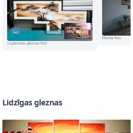
Klienta foto
Uzglenotas gleznas foto
Lidzīgas gleznas