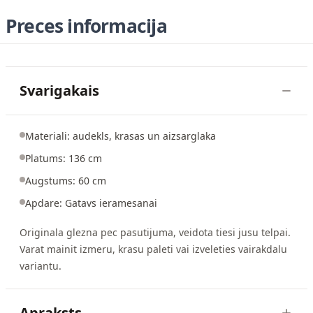
Preces informacija
Svarigakais
Materiali: audekls, krasas un aizsarglaka
Platums: 136 cm
Augstums: 60 cm
Apdare: Gatavs ieramesanai
Originala glezna pec pasutijuma, veidota tiesi jusu telpai.
Varat mainit izmeru, krasu paleti vai izveleties vairakdalu
variantu.
Apraksts