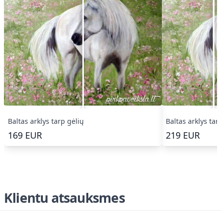
Baltas arklys tarp gėlių
Baltas arklys tar
169
EUR
219
EUR
Klientu atsauksmes