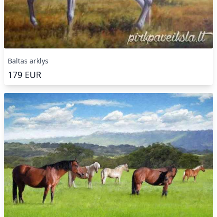
Baltas arklys
179
EUR