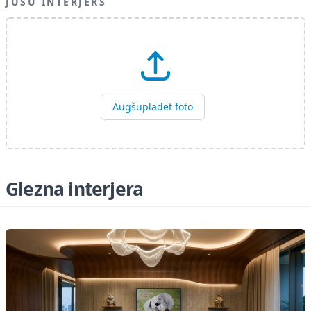
JUSU INTERJERS
Augšupladet foto
Glezna interjera