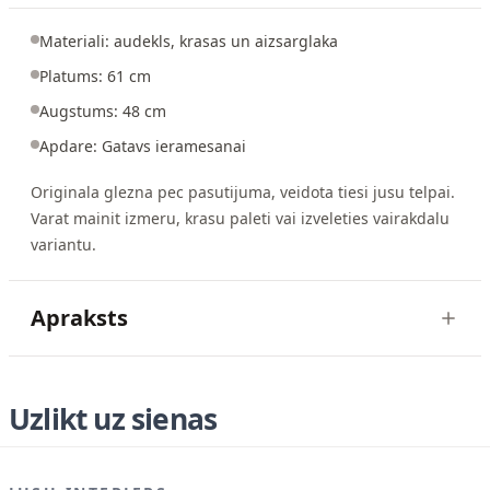
Materiali: audekls, krasas un aizsarglaka
Platums: 61 cm
Augstums: 48 cm
Apdare: Gatavs ieramesanai
Originala glezna pec pasutijuma, veidota tiesi jusu telpai.
Varat mainit izmeru, krasu paleti vai izveleties vairakdalu
variantu.
Apraksts
Uzlikt uz sienas