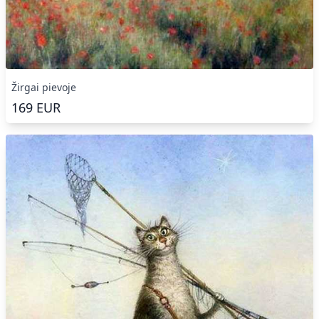
Žirgai pievoje
169
EUR