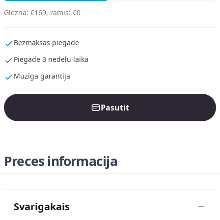
Glezna
:
€
169
,
ramis
:
€
0
Bezmaksas piegade
Piegade 3 nedelu laika
Muziga garantija
Pasutit
Preces informacija
Svarigakais