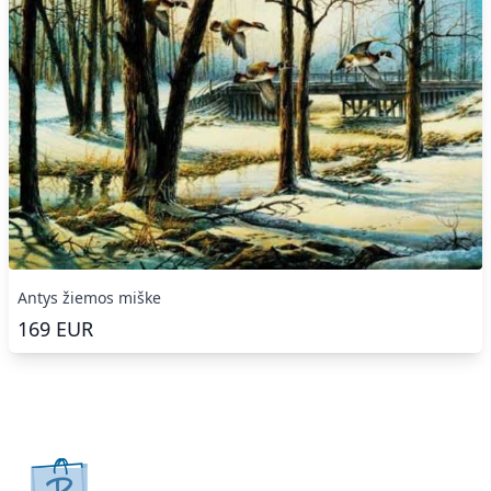
Antys žiemos miške
169
EUR