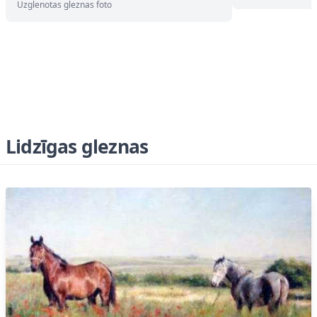
Uzglenotas gleznas foto
Lidzīgas gleznas