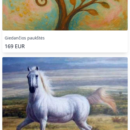
Giedančios paukštės
169
EUR