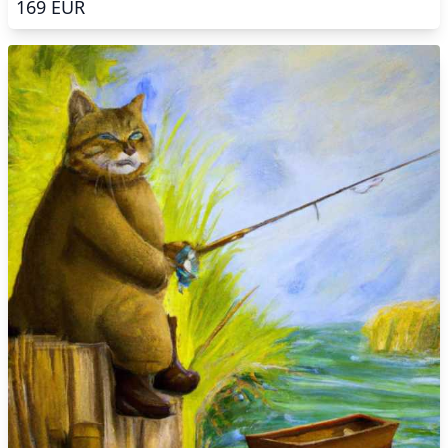
169
EUR