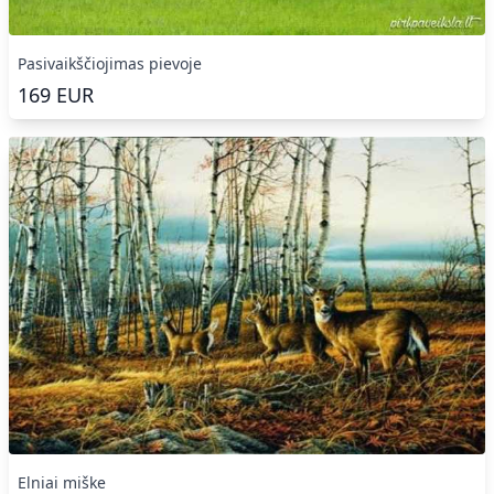
Pasivaikščiojimas pievoje
169
EUR
Elniai miške