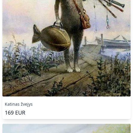
Katinas žvejys
169
EUR