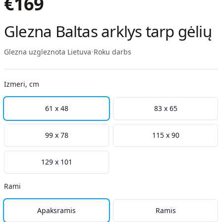
€
169
Glezna Baltas arklys tarp gėlių
Glezna uzgleznota Lietuva
•
Roku darbs
Izmeri, cm
61 x 48
83 x 65
99 x 78
115 x 90
129 x 101
Rami
Apaksramis
Ramis