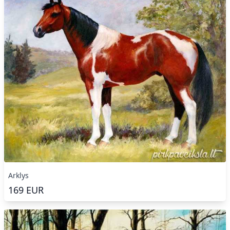
Arklys
169
EUR