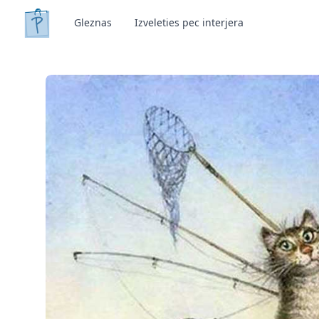
Gleznas
Izveleties pec interjera