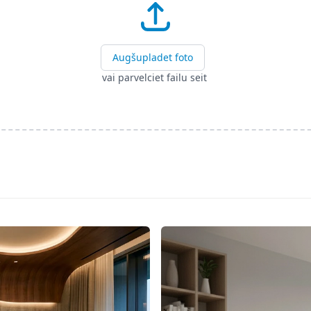
Augšupladet foto
vai parvelciet failu seit