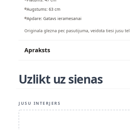
Augstums: 63 cm
Apdare: Gatavs ieramesanai
Originala glezna pec pasutijuma, veidota tiesi jusu tel
Apraksts
Uzlikt uz sienas
JUSU INTERJERS