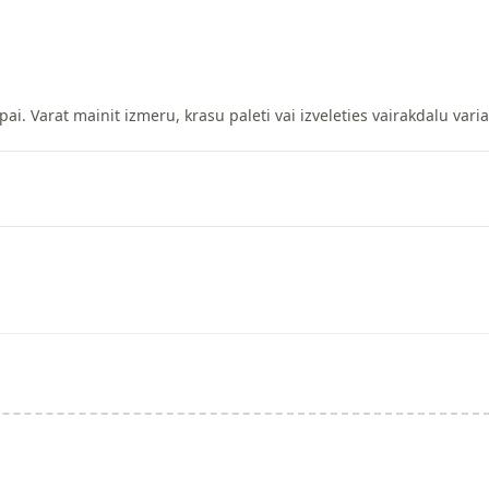
pai. Varat mainit izmeru, krasu paleti vai izveleties vairakdalu vari