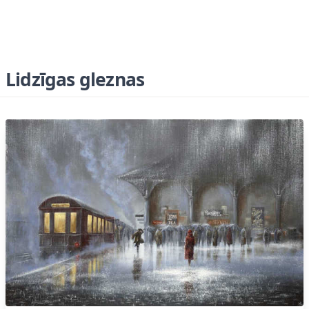
Lidzīgas gleznas