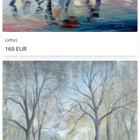
Lietus
169
EUR