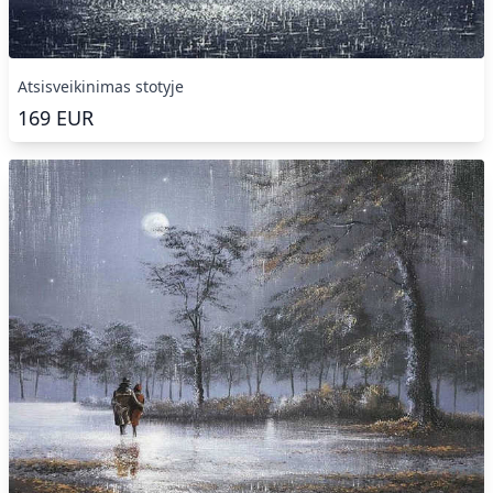
Atsisveikinimas stotyje
169
EUR