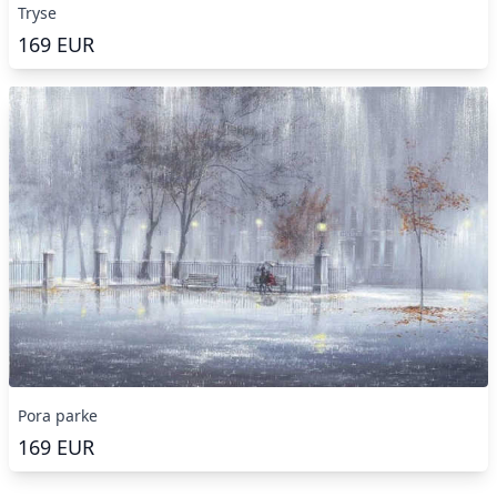
Tryse
169
EUR
Pora parke
169
EUR