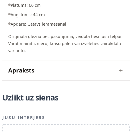
Platums: 66 cm
Augstums: 44 cm
Apdare: Gatavs ieramesanai
Originala glezna pec pasutijuma, veidota tiesi jusu telpai.
Varat mainit izmeru, krasu paleti vai izveleties vairakdalu
variantu.
Apraksts
Uzlikt uz sienas
JUSU INTERJERS