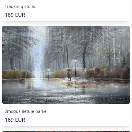
Traukinių stotis
169
EUR
Žmogus lietuje parke
169
EUR