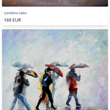
Londono taksi
169
EUR