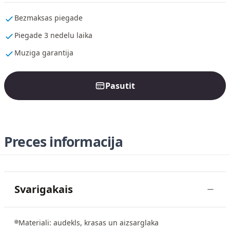
Bezmaksas piegade
Piegade 3 nedelu laika
Muziga garantija
Pasutit
Preces informacija
Svarigakais
Materiali: audekls, krasas un aizsarglaka