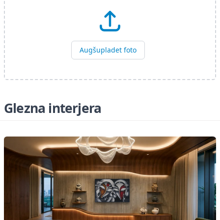
Augšupladet foto
Glezna interjera