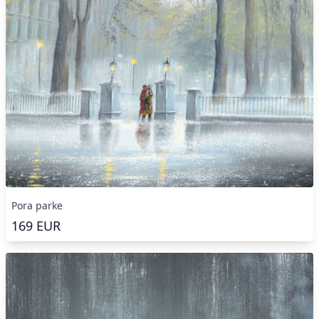
Pora parke
169
EUR