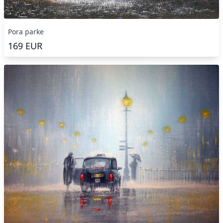
Pora parke
169
EUR