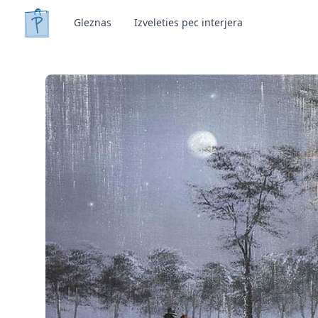
Gleznas
Izveleties pec interjera