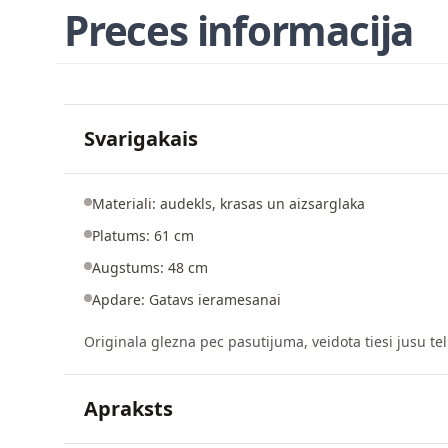
Preces informacija
Svarigakais
Materiali: audekls, krasas un aizsarglaka
Platums: 61 cm
Augstums: 48 cm
Apdare: Gatavs ieramesanai
Originala glezna pec pasutijuma, veidota tiesi jusu tel
Apraksts