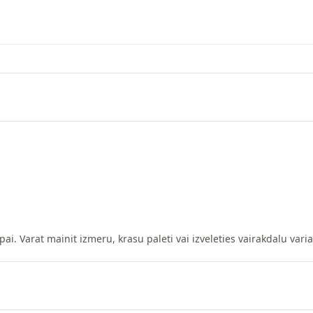
pai. Varat mainit izmeru, krasu paleti vai izveleties vairakdalu vari