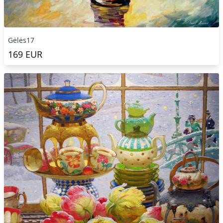
Gėlės17
169
EUR