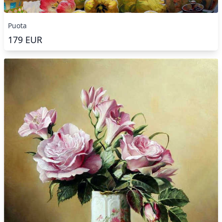
Puota
179
EUR