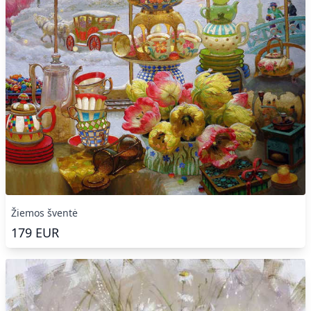
Žiemos šventė
179
EUR