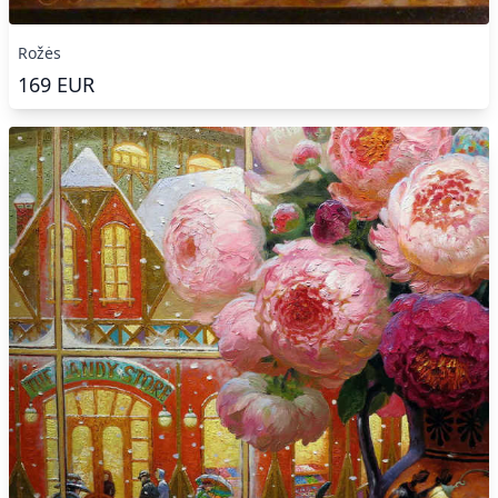
Rožės
169
EUR