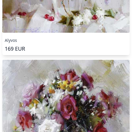
Alyvos
169
EUR