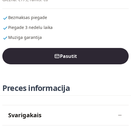
Bezmaksas piegade
Piegade 3 nedelu laika
Muziga garantija
Pasutit
Preces informacija
Svarigakais