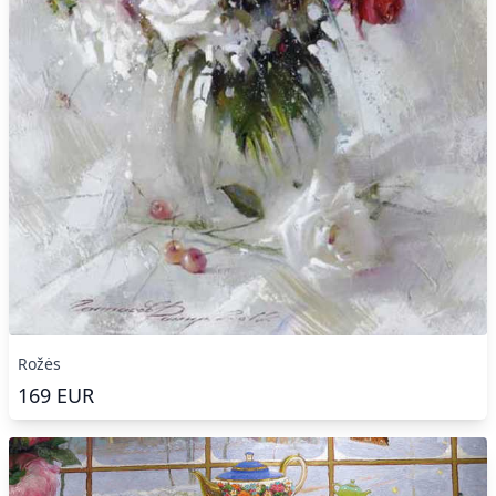
Rožės
169
EUR