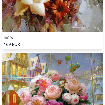
Rožės
169
EUR