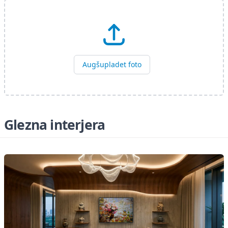
Augšupladet foto
Glezna interjera