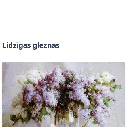
Lidzīgas gleznas