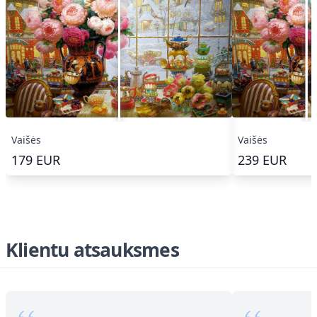
Vaišės
Vaišės
179
EUR
239
EUR
Klientu atsauksmes