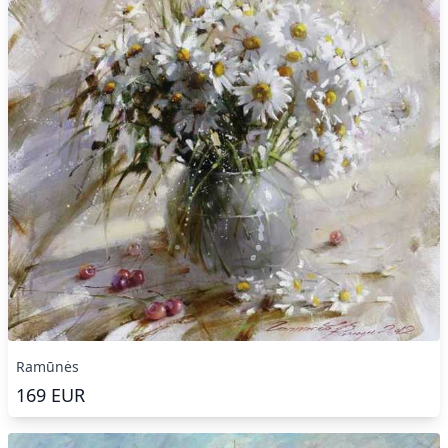
Ramūnės
169
EUR