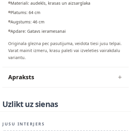
Materiali: audekls, krasas un aizsarglaka
Platums: 64 cm
Augstums: 46 cm
Apdare: Gatavs ieramesanai
Originala glezna pec pasutijuma, veidota tiesi jusu telpai.
Varat mainit izmeru, krasu paleti vai izveleties vairakdalu
variantu.
Apraksts
Uzlikt uz sienas
JUSU INTERJERS