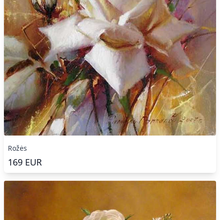
Rožės
169
EUR