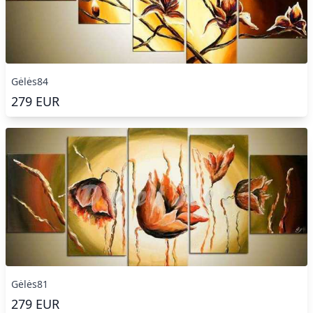
Gėlės84
279
EUR
Gėlės81
279
EUR