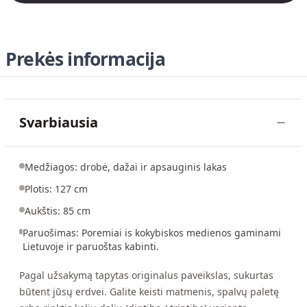
Prekės informacija
Svarbiausia
Medžiagos: drobė, dažai ir apsauginis lakas
Plotis: 127 cm
Aukštis: 85 cm
Paruošimas: Poremiai is kokybiskos medienos gaminami
Lietuvoje ir paruoštas kabinti.
Pagal užsakymą tapytas originalus paveikslas, sukurtas
būtent jūsų erdvei. Galite keisti matmenis, spalvų paletę