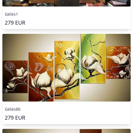
Gėlės1
279
EUR
Gėlės86
279
EUR