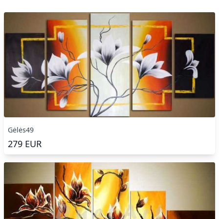
Gėlės49
279
EUR