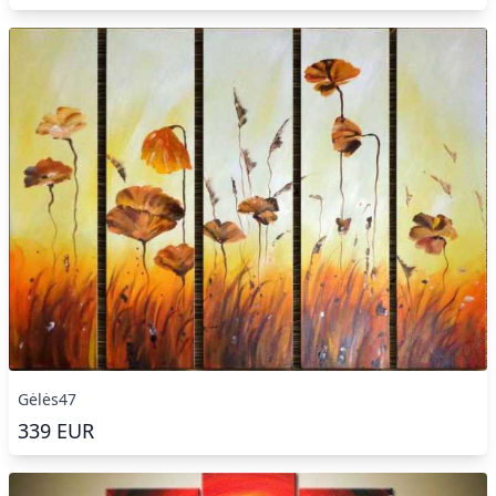
Gėlės47
339
EUR