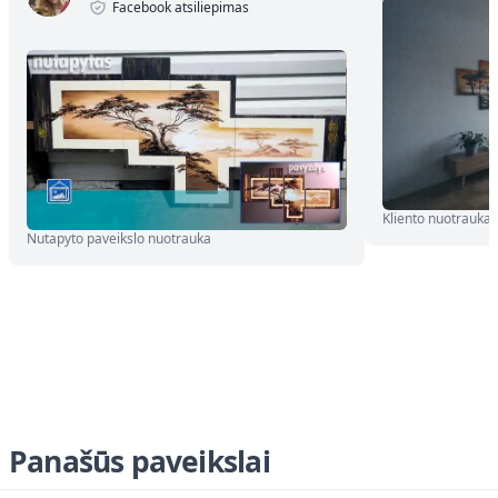
Facebook atsiliepimas
Kliento nuotrauka
Nutapyto paveikslo nuotrauka
Panašūs paveikslai