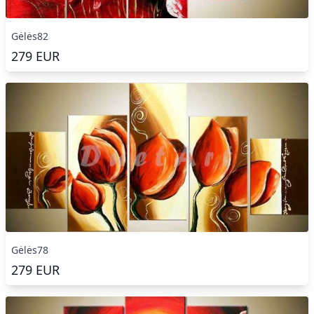
Gėlės82
279
EUR
Gėlės78
279
EUR