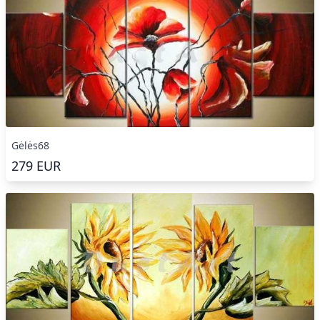
Gėlės68
279
EUR