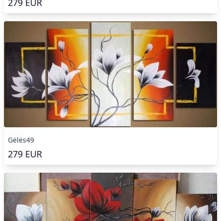
279
EUR
Gėlės49
279
EUR