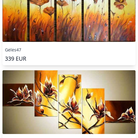
Gėlės47
339
EUR