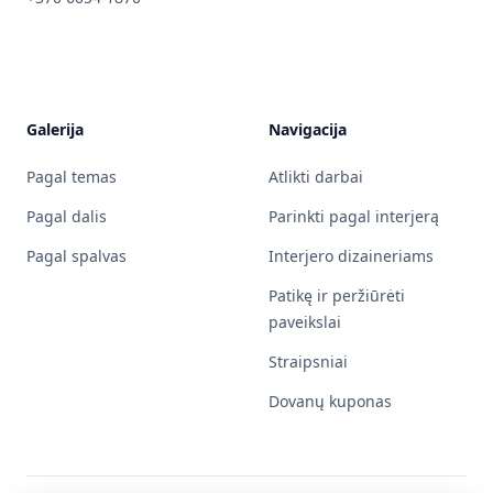
Galerija
Navigacija
Pagal temas
Atlikti darbai
Pagal dalis
Parinkti pagal interjerą
Pagal spalvas
Interjero dizaineriams
Patikę ir peržiūrėti
paveikslai
Straipsniai
Dovanų kuponas