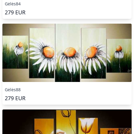
Gėlės84
279
EUR
Gėlės88
279
EUR