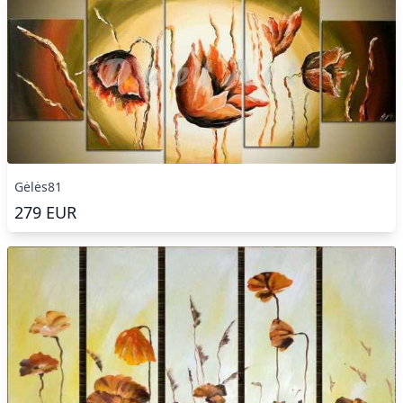
Gėlės81
279
EUR