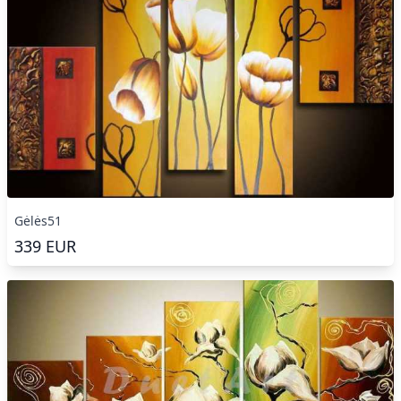
Gėlės51
339
EUR