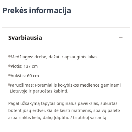
Prekės informacija
Svarbiausia
Medžiagos: drobė, dažai ir apsauginis lakas
Plotis: 137 cm
Aukštis: 60 cm
Paruošimas: Poremiai is kokybiskos medienos gaminami
Lietuvoje ir paruoštas kabinti.
Pagal užsakymą tapytas originalus paveikslas, sukurtas
būtent jūsų erdvei. Galite keisti matmenis, spalvų paletę
arba rinktis kelių dalių (diptiho / triptiho) variantą.