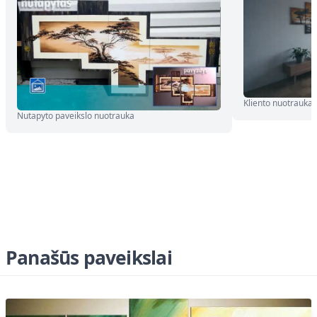
Kliento nuotrauka
Nutapyto paveikslo nuotrauka
Panašūs paveikslai