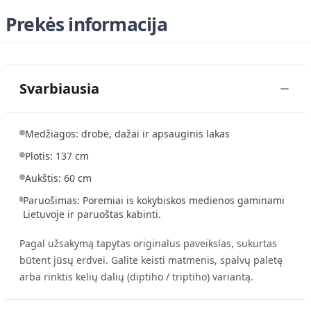
Prekės informacija
Svarbiausia
Medžiagos: drobė, dažai ir apsauginis lakas
Plotis: 137 cm
Aukštis: 60 cm
Paruošimas: Poremiai is kokybiskos medienos gaminami
Lietuvoje ir paruoštas kabinti.
Pagal užsakymą tapytas originalus paveikslas, sukurtas
būtent jūsų erdvei. Galite keisti matmenis, spalvų paletę
arba rinktis kelių dalių (diptiho / triptiho) variantą.