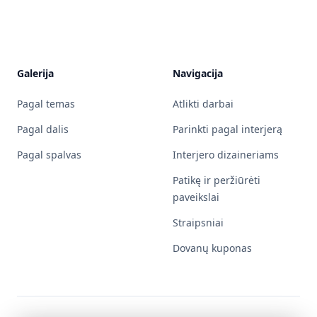
Galerija
Navigacija
Pagal temas
Atlikti darbai
Pagal dalis
Parinkti pagal interjerą
Pagal spalvas
Interjero dizaineriams
Patikę ir peržiūrėti
paveikslai
Straipsniai
Dovanų kuponas