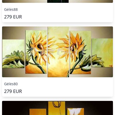
Gėlės88
279
EUR
Gėlės80
279
EUR