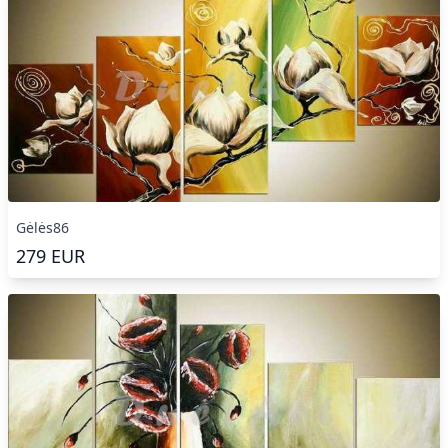
Gėlės86
279
EUR