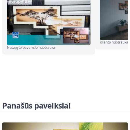
Kliento nuotrauka
Nutapyto paveikslo nuotrauka
Panašūs paveikslai