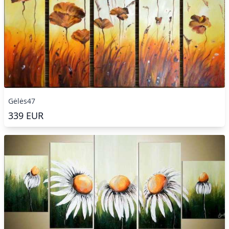
Gėlės47
339
EUR