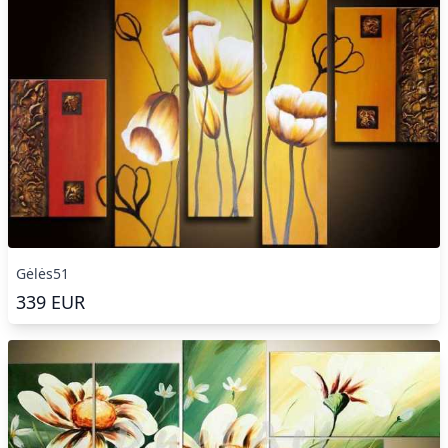
Gėlės51
339
EUR