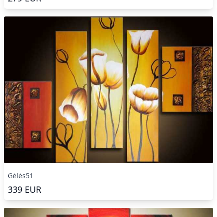
Gėlės51
339
EUR