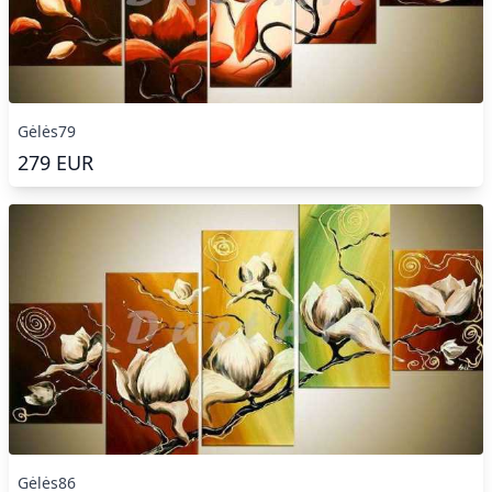
Gėlės79
279
EUR
Gėlės86