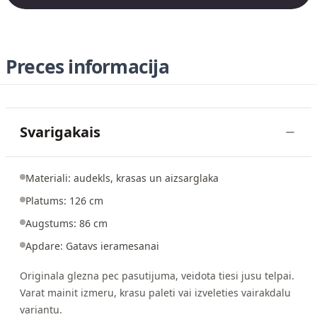
Preces informacija
Svarigakais
Materiali: audekls, krasas un aizsarglaka
Platums: 126 cm
Augstums: 86 cm
Apdare: Gatavs ieramesanai
Originala glezna pec pasutijuma, veidota tiesi jusu telpai.
Varat mainit izmeru, krasu paleti vai izveleties vairakdalu
variantu.