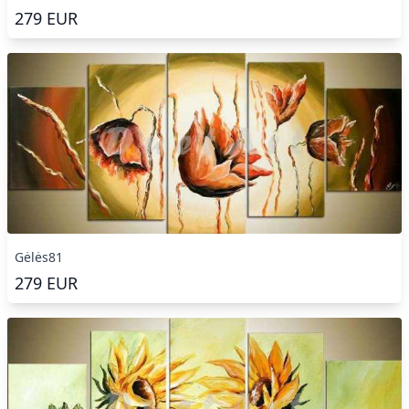
279
EUR
Gėlės81
279
EUR