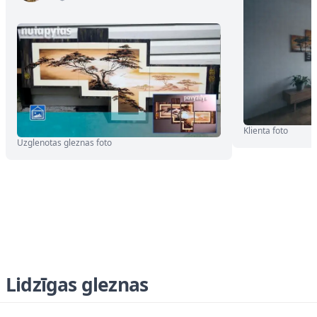
Klienta foto
Uzglenotas gleznas foto
Lidzīgas gleznas