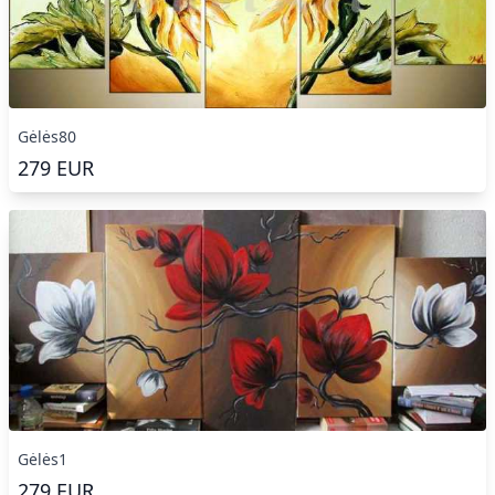
Gėlės80
279
EUR
Gėlės1
279
EUR