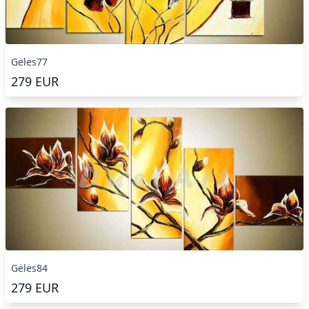
Gėlės77
279
EUR
Gėlės84
279
EUR